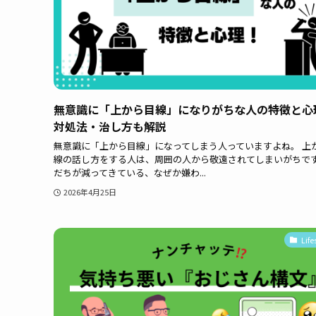
無意識に「上から目線」になりがちな人の特徴と心
対処法・治し方も解説
無意識に「上から目線」になってしまう人っていますよね。 上
線の話し方をする人は、周囲の人から敬遠されてしまいがちで
だちが減ってきている、なぜか嫌わ...
2026年4月25日
Life