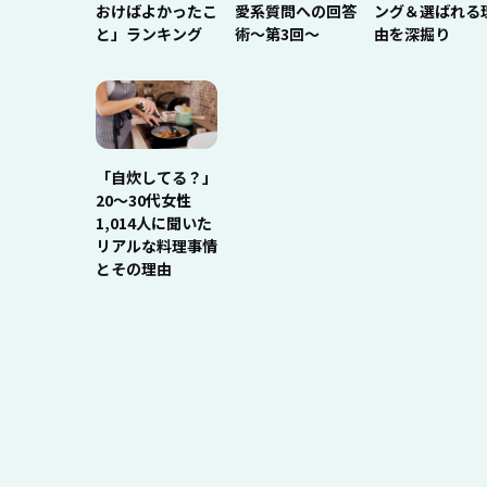
おけばよかったこ
愛系質問への回答
ング＆選ばれる
と」ランキング
術～第3回～
由を深掘り
「自炊してる？」
20〜30代女性
1,014人に聞いた
リアルな料理事情
とその理由