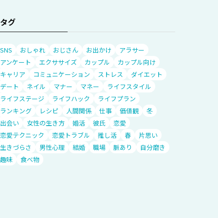
タグ
SNS
おしゃれ
おじさん
お出かけ
アラサー
アンケート
エクササイズ
カップル
カップル向け
キャリア
コミュニケーション
ストレス
ダイエット
デート
ネイル
マナー
マネー
ライフスタイル
ライフステージ
ライフハック
ライフプラン
ランキング
レシピ
人間関係
仕事
価値観
冬
出会い
女性の生き方
婚活
彼氏
恋愛
恋愛テクニック
恋愛トラブル
推し活
春
片思い
生きづらさ
男性心理
結婚
職場
脈あり
自分磨き
趣味
食べ物