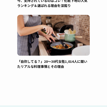
今、支持されているのはコレ！化粧下地の人気
ランキング＆選ばれる理由を深掘り
「自炊してる？」20〜30代女性1,014人に聞い
たリアルな料理事情とその理由