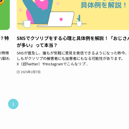
い？特
SNSでクソリプをする心理と具体例を解説！「おじさ
が多い」って本当？
の特徴
SNSが普及し、誰もが気軽に意見を発信できるようになった昨今、
れ馴れ
しもがクソリプの被害者にも加害者にもなる可能性があります。
X（旧Twitter）やInstagramでこんなリプ...
2025年2月7日
1