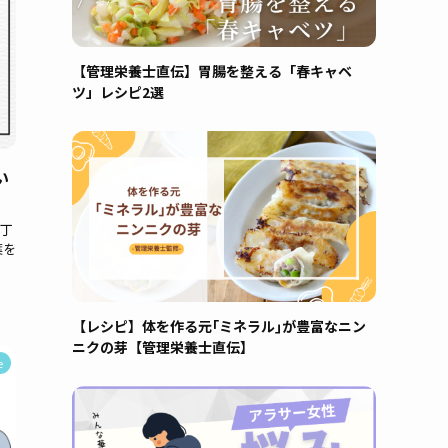
【管理栄養士直伝】胃腸を整える「春キャベ
ツ」レシピ2選
い
丁
葉を
【レシピ】体を作る元｢ミネラル｣が豊富なニン
ニクの芽【管理栄養士直伝】
e