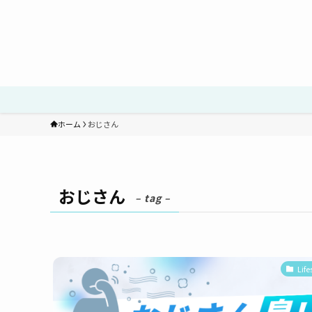
ホーム
おじさん
おじさん
– tag –
Life