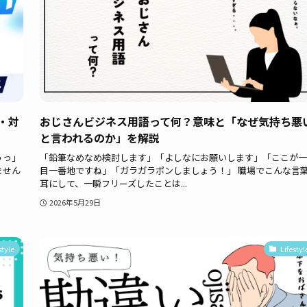
・対
おじさんビジネス用語って何？意味と「なぜ気持ち悪
と言われるのか」を解説
うっ」
「鉛筆なめなめ検討します」「よしなにお願いします」「ここが一
ません
目一番地ですね」「ガラガラポンしましょう！」 職場でこんな言
耳にして、一瞬フリーズしたことは...
2026年5月29日
style
Lifestyl