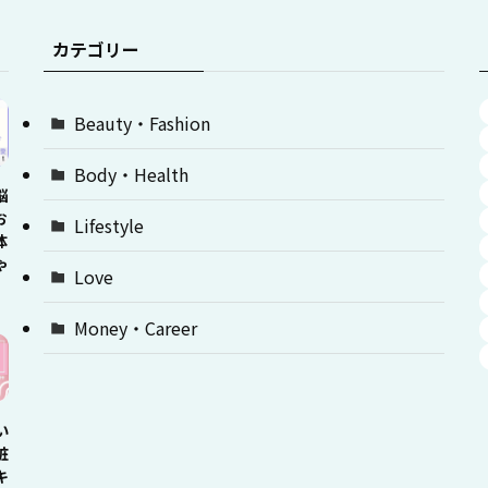
カテゴリー
Beauty・Fashion
Body・Health
悩
お
Lifestyle
体
ゃ
Love
Money・Career
い
粧
キ