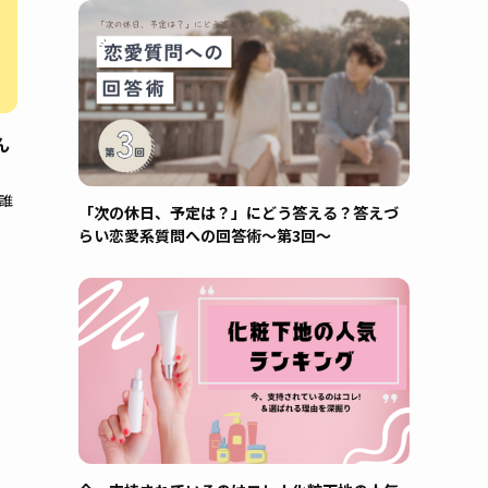
ん
誰
「次の休日、予定は？」にどう答える？答えづ
らい恋愛系質問への回答術～第3回～