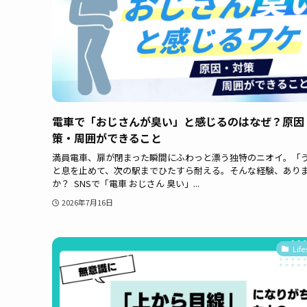
電車で「おじさんが臭い」と感じるのはなぜ？原因
策・周囲ができること
満員電車、扉が閉まった瞬間にふわっと漂う独特のニオイ。「
と息を止めて、次の駅までひたすら耐える。そんな経験、あり
か？ SNSで「電車 おじさん 臭い」...
2026年7月16日
Life