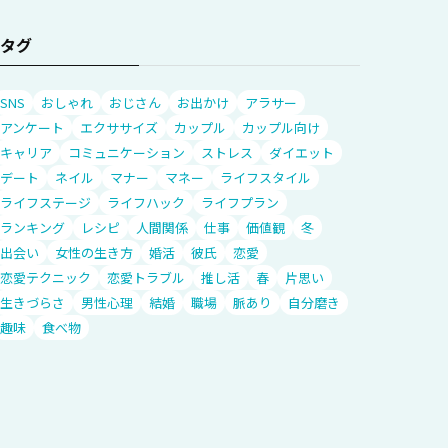
タグ
SNS
おしゃれ
おじさん
お出かけ
アラサー
アンケート
エクササイズ
カップル
カップル向け
キャリア
コミュニケーション
ストレス
ダイエット
デート
ネイル
マナー
マネー
ライフスタイル
ライフステージ
ライフハック
ライフプラン
ランキング
レシピ
人間関係
仕事
価値観
冬
出会い
女性の生き方
婚活
彼氏
恋愛
恋愛テクニック
恋愛トラブル
推し活
春
片思い
生きづらさ
男性心理
結婚
職場
脈あり
自分磨き
趣味
食べ物