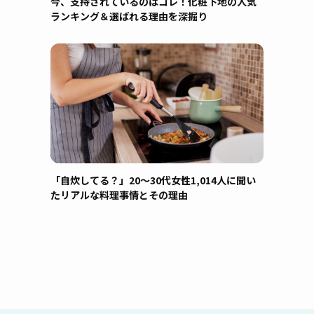
今、支持されているのはコレ！化粧下地の人気
ランキング＆選ばれる理由を深掘り
「自炊してる？」20〜30代女性1,014人に聞い
たリアルな料理事情とその理由