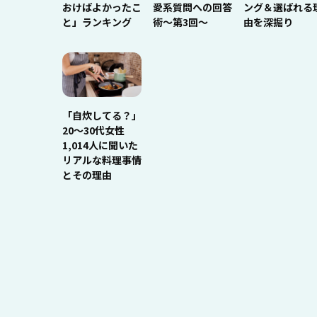
おけばよかったこ
愛系質問への回答
ング＆選ばれる
と」ランキング
術～第3回～
由を深掘り
「自炊してる？」
20〜30代女性
1,014人に聞いた
リアルな料理事情
とその理由