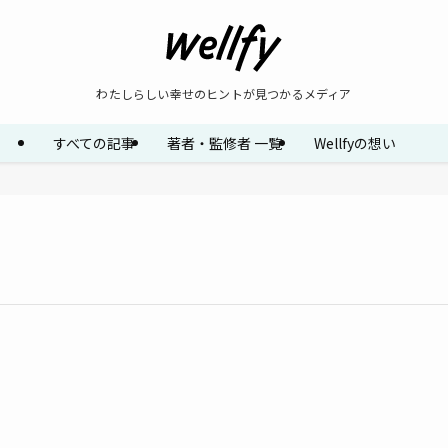
わたしらしい幸せのヒントが見つかるメディア
すべての記事
著者・監修者 一覧
Wellfyの想い