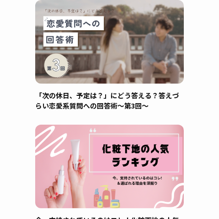
「次の休日、予定は？」にどう答える？答えづ
らい恋愛系質問への回答術～第3回～