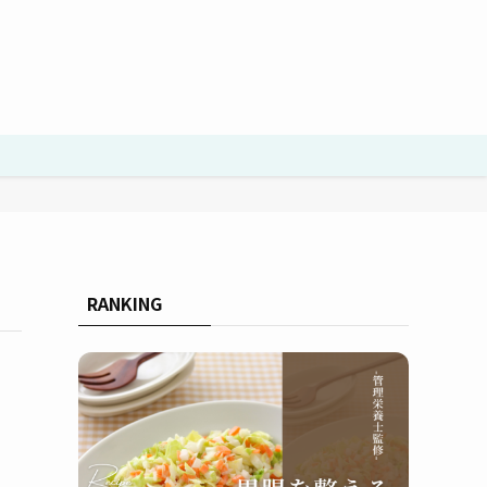
RANKING