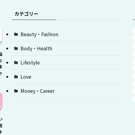
カテゴリー
Beauty・Fashion
Body・Health
悩
お
Lifestyle
体
ゃ
Love
Money・Career
い
粧
キ