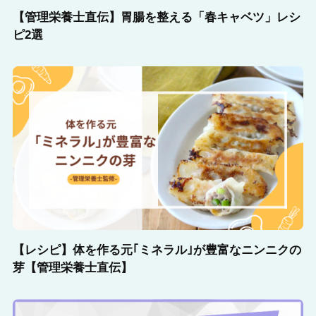
【管理栄養士直伝】胃腸を整える「春キャベツ」レシ
ピ2選
【レシピ】体を作る元｢ミネラル｣が豊富なニンニクの
芽【管理栄養士直伝】