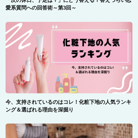
「次の休日、予定は？」にどう答える？答えづらい恋
愛系質問への回答術～第3回～
今、支持されているのはコレ！化粧下地の人気ランキ
ング＆選ばれる理由を深掘り