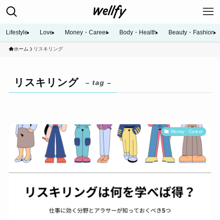
Lifestyle
Love
Money・Career
Body・Health
Beauty・Fashion
ホーム
リスキリング
リスキリング
– tag –
Money・Career