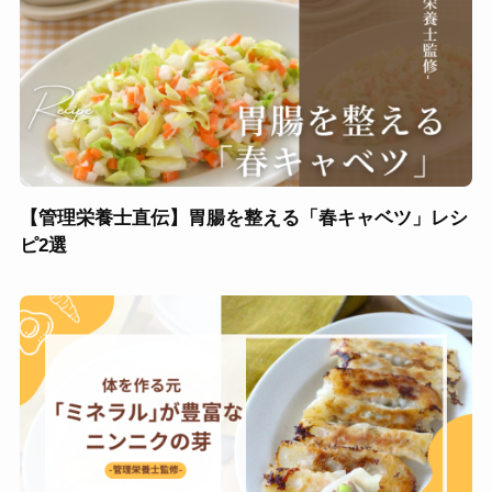
【管理栄養士直伝】胃腸を整える「春キャベツ」レシ
ピ2選