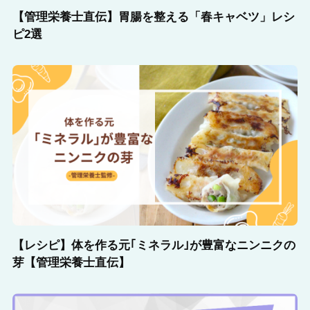
【管理栄養士直伝】胃腸を整える「春キャベツ」レシ
ピ2選
【レシピ】体を作る元｢ミネラル｣が豊富なニンニクの
芽【管理栄養士直伝】