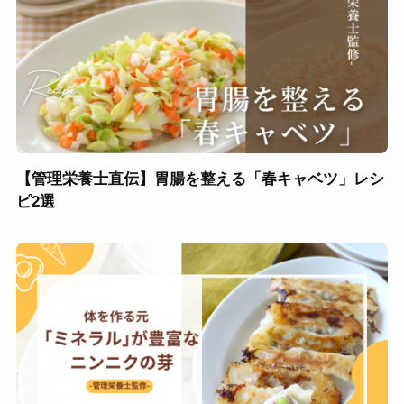
【管理栄養士直伝】胃腸を整える「春キャベツ」レシ
ピ2選