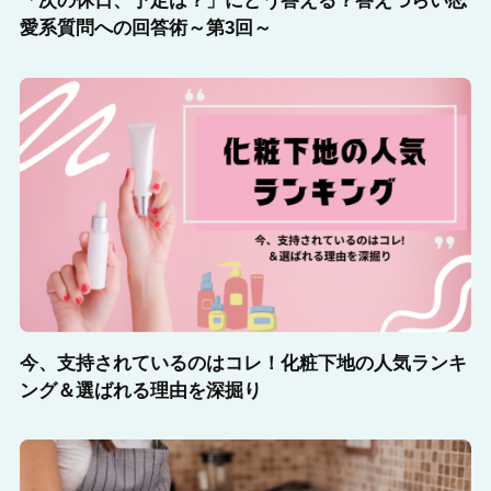
「次の休日、予定は？」にどう答える？答えづらい恋
愛系質問への回答術～第3回～
今、支持されているのはコレ！化粧下地の人気ランキ
ング＆選ばれる理由を深掘り