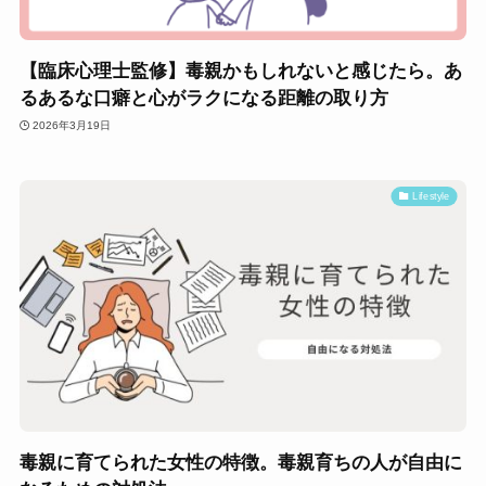
【臨床心理士監修】毒親かもしれないと感じたら。あ
るあるな口癖と心がラクになる距離の取り方
2026年3月19日
Lifestyle
毒親に育てられた女性の特徴。毒親育ちの人が自由に