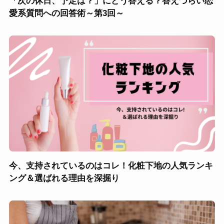
「次の休日、予定は？」にどう答える？答えづらい恋
愛系質問への回答術～第3回～
今、支持されているのはコレ！化粧下地の人気ランキ
ング＆選ばれる理由を深掘り