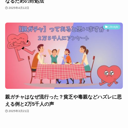
なるための対処法
2025年4月12日
Lifestyle
親ガチャはなぜ流行った？貧乏や毒親などハズレに思
える例と2万5千人の声
2025年3月21日