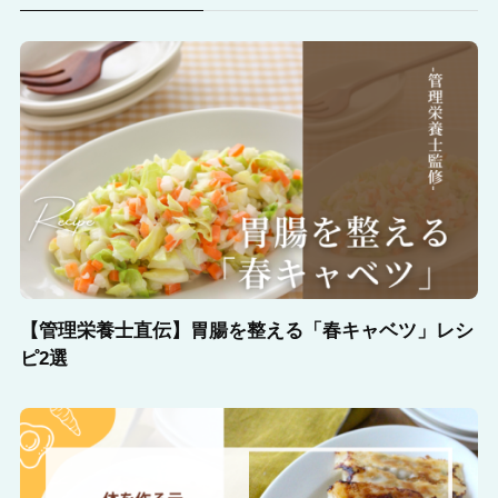
【管理栄養士直伝】胃腸を整える「春キャベツ」レシ
ピ2選