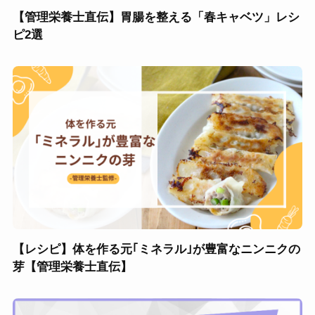
【管理栄養士直伝】胃腸を整える「春キャベツ」レシ
ピ2選
【レシピ】体を作る元｢ミネラル｣が豊富なニンニクの
芽【管理栄養士直伝】