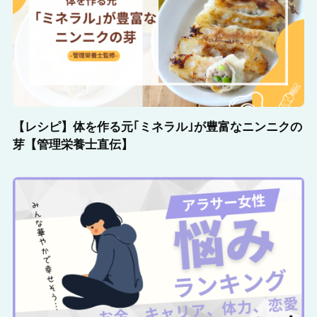
【レシピ】体を作る元｢ミネラル｣が豊富なニンニクの
芽【管理栄養士直伝】