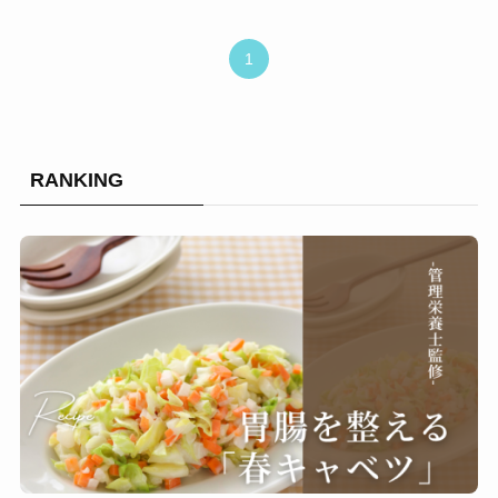
1
RANKING