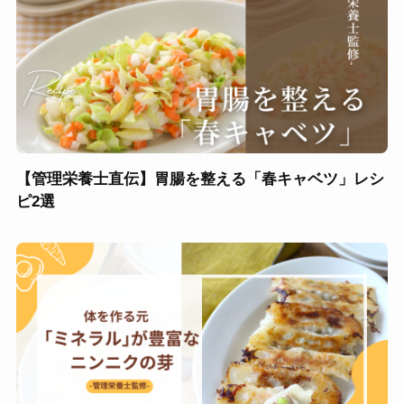
【管理栄養士直伝】胃腸を整える「春キャベツ」レシ
ピ2選