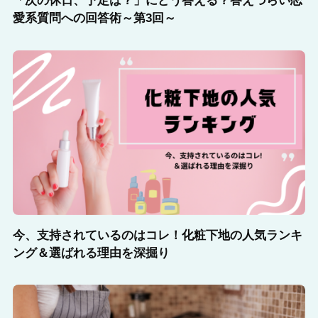
「次の休日、予定は？」にどう答える？答えづらい恋
愛系質問への回答術～第3回～
今、支持されているのはコレ！化粧下地の人気ランキ
ング＆選ばれる理由を深掘り