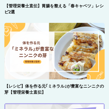
【管理栄養士直伝】胃腸を整える「春キャベツ」レシ
ピ2選
【レシピ】体を作る元｢ミネラル｣が豊富なニンニクの
芽【管理栄養士直伝】