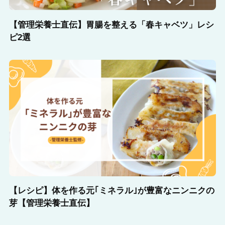
【管理栄養士直伝】胃腸を整える「春キャベツ」レシ
ピ2選
【レシピ】体を作る元｢ミネラル｣が豊富なニンニクの
芽【管理栄養士直伝】