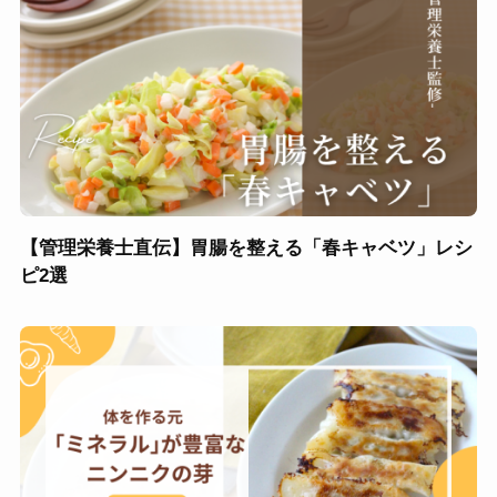
【管理栄養士直伝】胃腸を整える「春キャベツ」レシ
ピ2選