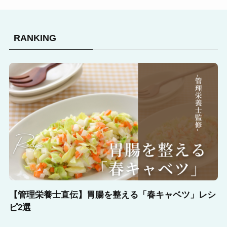
RANKING
【管理栄養士直伝】胃腸を整える「春キャベツ」レシ
ピ2選