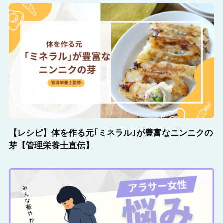
【レシピ】体を作る元｢ミネラル｣が豊富なニンニクの
芽【管理栄養士直伝】