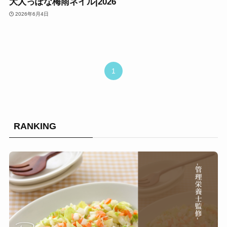
大人っぽな梅雨ネイル|2026
2026年6月4日
1
RANKING