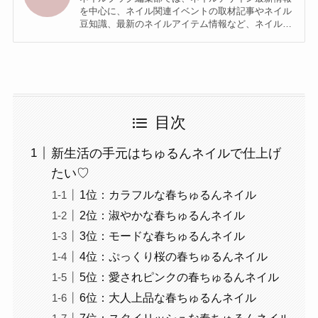
を中心に、ネイル関連イベントの取材記事やネイル
豆知識、最新のネイルアイテム情報など、ネイル関
連の記事を発信しています♪ URL :
https://nailbook.jp/
目次
新生活の手元はちゅるんネイルで仕上げ
たい♡
1位：カラフルな春ちゅるんネイル
2位：淑やかな春ちゅるんネイル
3位：モードな春ちゅるんネイル
4位：ぷっくり桜の春ちゅるんネイル
5位：愛されピンクの春ちゅるんネイル
6位：大人上品な春ちゅるんネイル