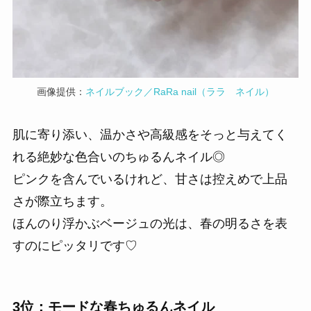
画像提供：
ネイルブック／RaRa nail（ララ ネイル）
肌に寄り添い、温かさや高級感をそっと与えてく
れる絶妙な色合いのちゅるんネイル◎
ピンクを含んでいるけれど、甘さは控えめで上品
さが際立ちます。
ほんのり浮かぶベージュの光は、春の明るさを表
すのにピッタリです♡
3位：モードな春ちゅるんネイル