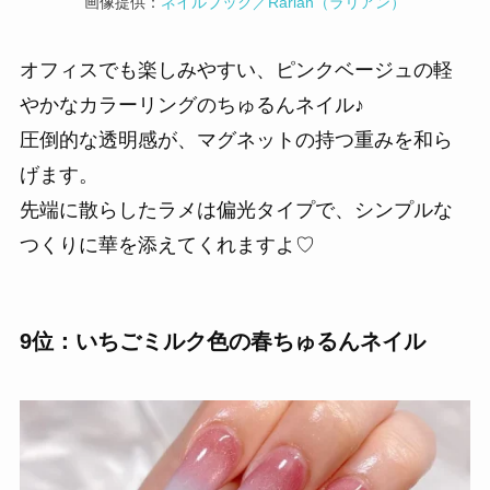
画像提供：
ネイルブック／Rarian（ラリアン）
オフィスでも楽しみやすい、ピンクベージュの軽
やかなカラーリングのちゅるんネイル♪
圧倒的な透明感が、マグネットの持つ重みを和ら
げます。
先端に散らしたラメは偏光タイプで、シンプルな
つくりに華を添えてくれますよ♡
9位：いちごミルク色の春ちゅるんネイル