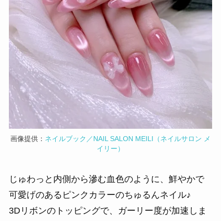
画像提供：
ネイルブック／NAIL SALON MEILI（ネイルサロン メ
イリー）
じゅわっと内側から滲む血色のように、鮮やかで
可愛げのあるピンクカラーのちゅるんネイル♪
3Dリボンのトッピングで、ガーリー度が加速しま