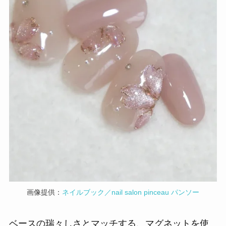
画像提供：
ネイルブック／nail salon pinceau パンソー
ベースの瑞々しさとマッチする、マグネットを使