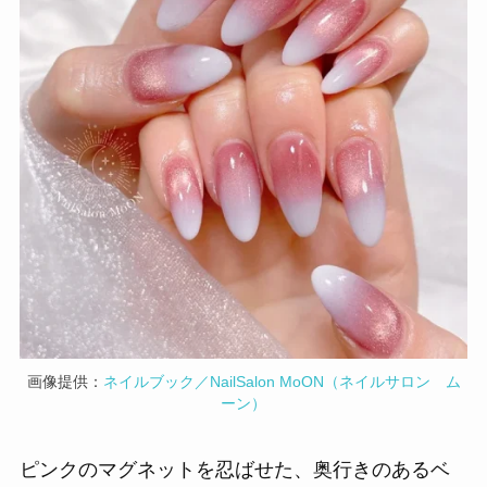
画像提供：
ネイルブック／NailSalon MoON（ネイルサロン ム
ーン）
ピンクのマグネットを忍ばせた、奥行きのあるベ