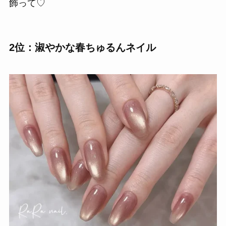
飾って♡
2位：淑やかな春ちゅるんネイル