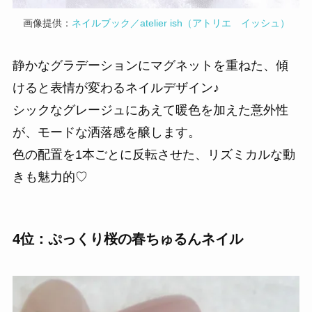
画像提供：
ネイルブック／atelier ish（アトリエ イッシュ）
静かなグラデーションにマグネットを重ねた、傾
けると表情が変わるネイルデザイン♪
シックなグレージュにあえて暖色を加えた意外性
が、モードな洒落感を醸します。
色の配置を1本ごとに反転させた、リズミカルな動
きも魅力的♡
4位：ぷっくり桜の春ちゅるんネイル