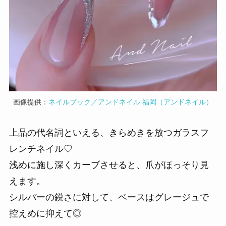
画像提供：
ネイルブック／アンドネイル 福岡（アンドネイル）
上品の代名詞といえる、きらめきを放つガラスフ
レンチネイル♡
浅めに施し深くカーブさせると、爪がほっそり見
えます。
シルバーの鋭さに対して、ベースはグレージュで
控えめに抑えて◎