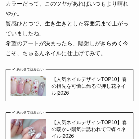
カラーだって、このツヤがあればいつもより晴れ
やか。
質感ひとつで、生き生きとした雰囲気まで上がっ
ていましたね。
希望のアートが決まったら、陽射しがきらめく今
こそ、ちゅるんネイルに仕上げてみて。
あわせて読みたい
【人気ネイルデザインTOP10】春
の指先を可憐に飾る♡押し花ネイ
ル|2026
あわせて読みたい
【人気ネイルデザインTOP10】春
の暖かい陽気に誘われて♡蝶々ネ
イル|2026