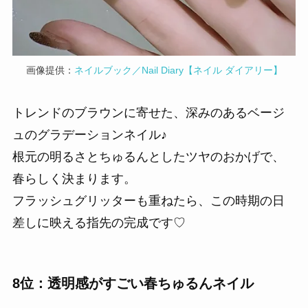
画像提供：
ネイルブック／Nail Diary【ネイル ダイアリー】
トレンドのブラウンに寄せた、深みのあるベージ
ュのグラデーションネイル♪
根元の明るさとちゅるんとしたツヤのおかげで、
春らしく決まります。
フラッシュグリッターも重ねたら、この時期の日
差しに映える指先の完成です♡
8位：透明感がすごい春ちゅるんネイル