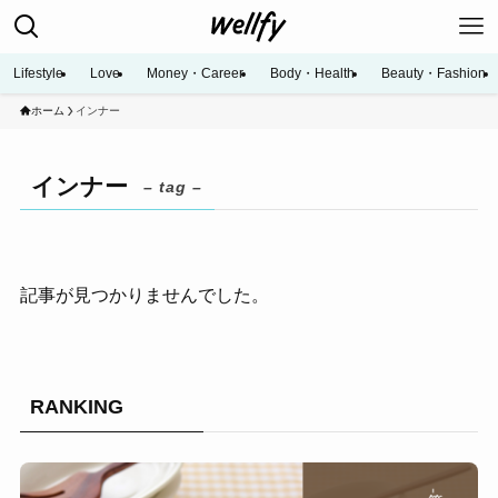
Lifestyle
Love
Money・Career
Body・Health
Beauty・Fashion
ホーム
インナー
インナー
– tag –
記事が見つかりませんでした。
RANKING