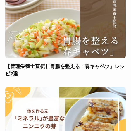
【管理栄養士直伝】胃腸を整える「春キャベツ」レシ
ピ2選