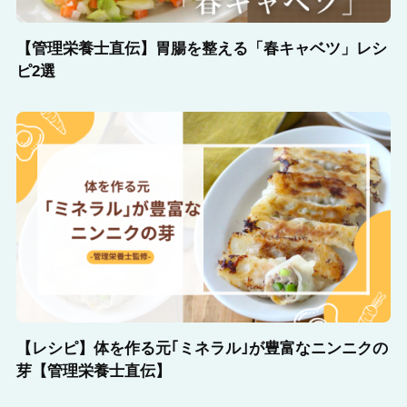
【管理栄養士直伝】胃腸を整える「春キャベツ」レシ
ピ2選
【レシピ】体を作る元｢ミネラル｣が豊富なニンニクの
芽【管理栄養士直伝】