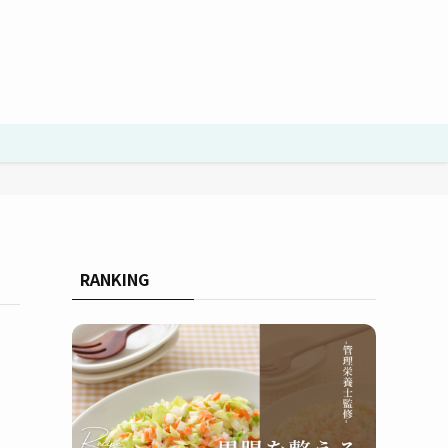
RANKING