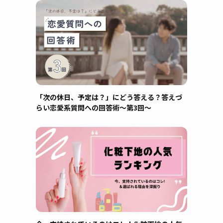
「次の休日、予定は？」にどう答える？答えづ
らい恋愛系質問への回答術～第3回～