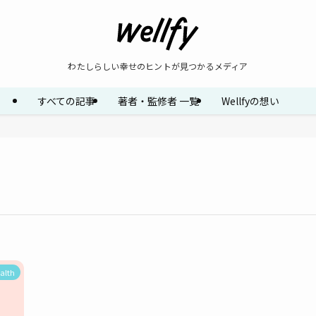
わたしらしい幸せのヒントが見つかるメディア
すべての記事
著者・監修者 一覧
Wellfyの想い
alth