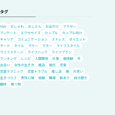
タグ
SNS
おしゃれ
おじさん
お出かけ
アラサー
アンケート
エクササイズ
カップル
カップル向け
キャリア
コミュニケーション
ストレス
ダイエット
デート
ネイル
マナー
マネー
ライフスタイル
ライフステージ
ライフハック
ライフプラン
ランキング
レシピ
人間関係
仕事
価値観
冬
出会い
女性の生き方
婚活
彼氏
恋愛
恋愛テクニック
恋愛トラブル
推し活
春
片思い
生きづらさ
男性心理
結婚
職場
脈あり
自分磨き
趣味
食べ物