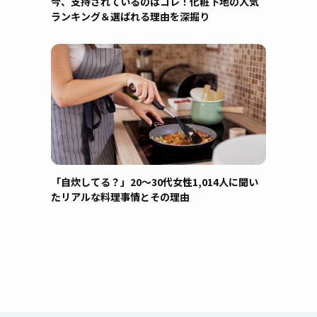
今、支持されているのはコレ！化粧下地の人気
ランキング＆選ばれる理由を深掘り
「自炊してる？」20〜30代女性1,014人に聞い
たリアルな料理事情とその理由