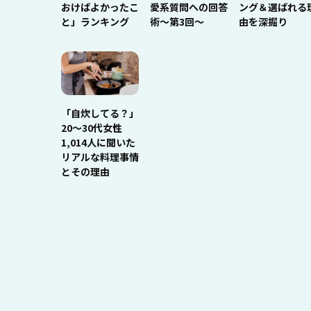
おけばよかったこ
愛系質問への回答
ング＆選ばれる
と」ランキング
術～第3回～
由を深掘り
「自炊してる？」
20〜30代女性
1,014人に聞いた
リアルな料理事情
とその理由