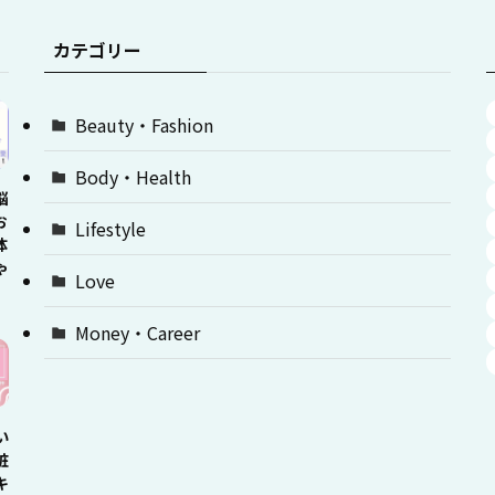
カテゴリー
Beauty・Fashion
Body・Health
悩
お
Lifestyle
体
ゃ
Love
Money・Career
い
粧
キ