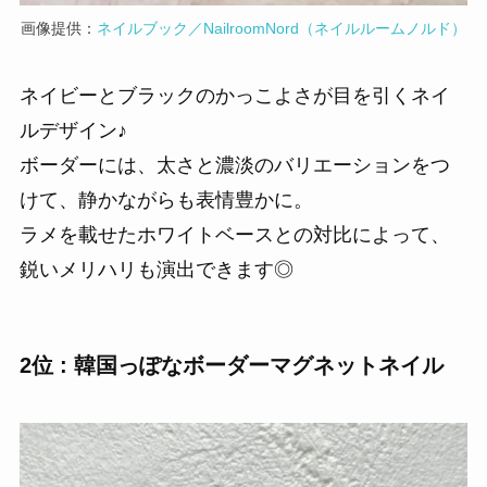
画像提供：
ネイルブック／NailroomNord（ネイルルームノルド）
ネイビーとブラックのかっこよさが目を引くネイ
ルデザイン♪
ボーダーには、太さと濃淡のバリエーションをつ
けて、静かながらも表情豊かに。
ラメを載せたホワイトベースとの対比によって、
鋭いメリハリも演出できます◎
2位 : 韓国っぽなボーダーマグネットネイル