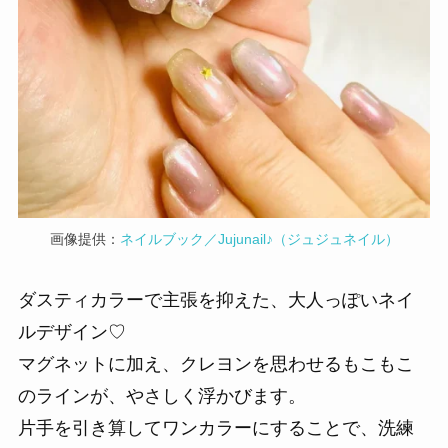
画像提供：
ネイルブック／Jujunail♪（ジュジュネイル）
ダスティカラーで主張を抑えた、大人っぽいネイ
ルデザイン♡
マグネットに加え、クレヨンを思わせるもこもこ
のラインが、やさしく浮かびます。
片手を引き算してワンカラーにすることで、洗練