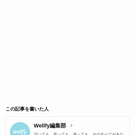
この記事を書いた人
Wellfy編集部
泣いても、笑っても、迷っても。そのすべてがあな