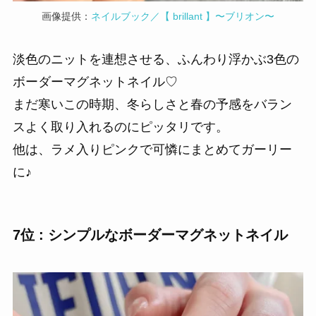
画像提供：
ネイルブック／【 brillant 】〜ブリオン〜
淡色のニットを連想させる、ふんわり浮かぶ3色の
ボーダーマグネットネイル♡
まだ寒いこの時期、冬らしさと春の予感をバラン
スよく取り入れるのにピッタリです。
他は、ラメ入りピンクで可憐にまとめてガーリー
に♪
7位 : シンプルなボーダーマグネットネイル