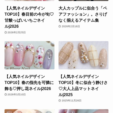
【人気ネイルデザイン
大人カップルに似合う「ペ
TOP10】春目前の今が旬♡
アファッション」。さりげ
甘酸っぱいいちごネイ
なく揃えるアイテム集
ル|2026
2026年2月16日
2026年2月25日
【人気ネイルデザイン
【人気ネイルデザイン
TOP10】春の指先を可憐に
TOP10】冬に似合う静けさ
飾る♡押し花ネイル|2026
♡大人上品マットネイ
ル|2025
2026年3月10日
2025年11月26日