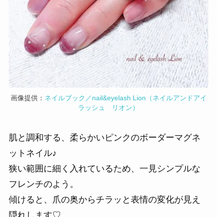
画像提供：
ネイルブック／nail&eyelash Lion（ネイルアンドアイ
ラッシュ リオン）
肌と調和する、柔らかいピンクのボーダーマグネ
ットネイル♪
狭い範囲に細く入れているため、一見シンプルな
フレンチのよう。
傾けると、爪の奥からチラッと表情の変化が見え
隠れします♡