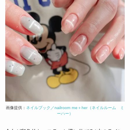
画像提供：
ネイルブック／nailroom me＋her（ネイルルーム ミ
ーハー）