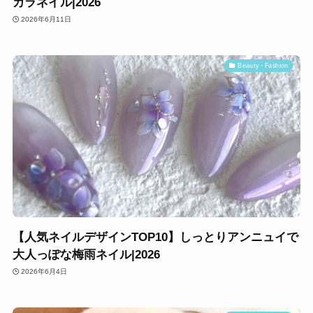
カラネイル|2026
2026年6月11日
Beauty・Fashion
【人気ネイルデザインTOP10】しっとりアンニュイで
大人っぽな梅雨ネイル|2026
2026年6月4日