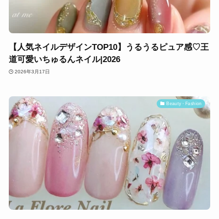
【人気ネイルデザインTOP10】うるうるピュア感♡王
道可愛いちゅるんネイル|2026
2026年3月17日
Beauty・Fashion