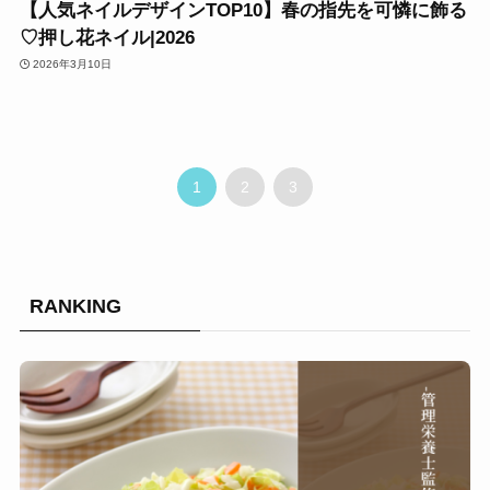
【人気ネイルデザインTOP10】春の指先を可憐に飾る
♡押し花ネイル|2026
2026年3月10日
1
2
3
RANKING