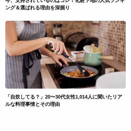
今、支持されているのはコレ！化粧下地の人気ランキ
ング＆選ばれる理由を深掘り
「自炊してる？」20〜30代女性1,014人に聞いたリア
ルな料理事情とその理由