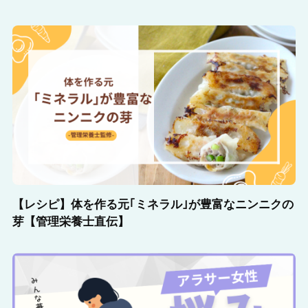
【レシピ】体を作る元｢ミネラル｣が豊富なニンニクの
芽【管理栄養士直伝】