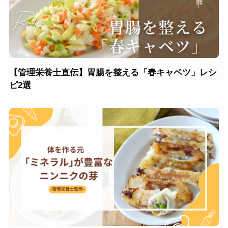
【管理栄養士直伝】胃腸を整える「春キャベツ」レシ
ピ2選