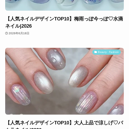
【人気ネイルデザインTOP10】梅雨っぽ今っぽ♡水滴
ネイル|2026
2026年6月18日
Beauty・Fashion
【人気ネイルデザインTOP10】大人上品で涼しげ♡バ