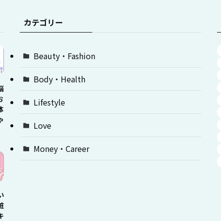
カテゴリー
Beauty・Fashion
Body・Health
悩
お
Lifestyle
体
ゃ
Love
Money・Career
い
粧
キ