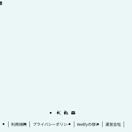
理
利用規約
プライバシーポリシー
Wellfyの想い
運営会社