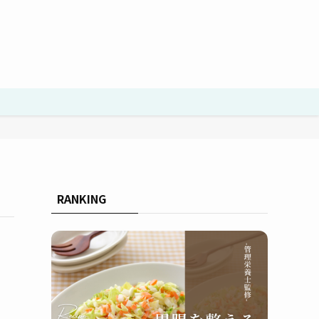
RANKING