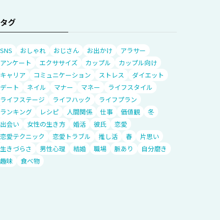
タグ
SNS
おしゃれ
おじさん
お出かけ
アラサー
アンケート
エクササイズ
カップル
カップル向け
キャリア
コミュニケーション
ストレス
ダイエット
デート
ネイル
マナー
マネー
ライフスタイル
ライフステージ
ライフハック
ライフプラン
ランキング
レシピ
人間関係
仕事
価値観
冬
出会い
女性の生き方
婚活
彼氏
恋愛
恋愛テクニック
恋愛トラブル
推し活
春
片思い
生きづらさ
男性心理
結婚
職場
脈あり
自分磨き
趣味
食べ物