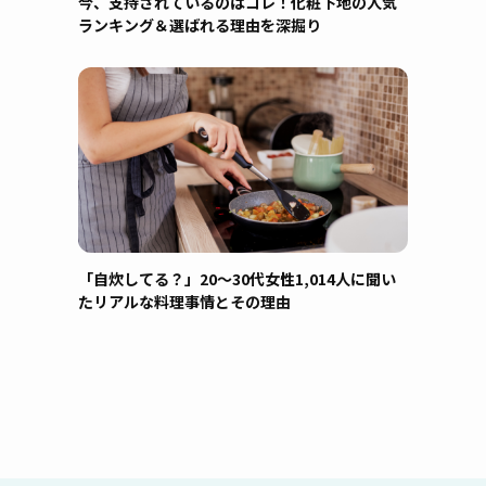
今、支持されているのはコレ！化粧下地の人気
ランキング＆選ばれる理由を深掘り
「自炊してる？」20〜30代女性1,014人に聞い
たリアルな料理事情とその理由