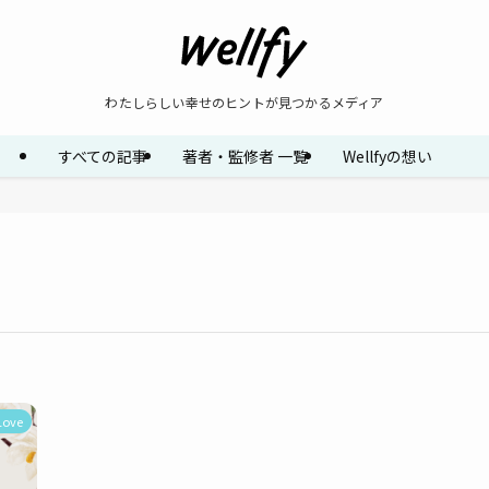
わたしらしい幸せのヒントが見つかるメディア
すべての記事
著者・監修者 一覧
Wellfyの想い
Love