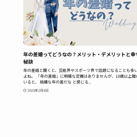
年の差婚ってどうなの？メリット・デメリットと幸
秘訣
年の差婚と聞くと、芸能界やスポーツ界で話題になることも多
よね。 「年の差婚」に明確な定義はありませんが、10歳以上離
いると、 結構な年の差だな と感じる...
2025年2月4日