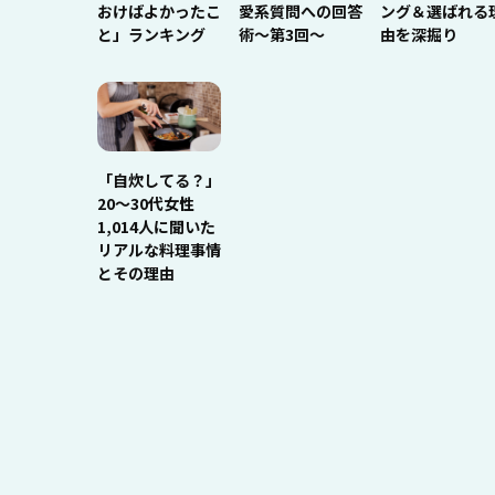
おけばよかったこ
愛系質問への回答
ング＆選ばれる
と」ランキング
術～第3回～
由を深掘り
「自炊してる？」
20〜30代女性
1,014人に聞いた
リアルな料理事情
とその理由