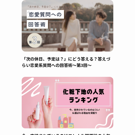
「次の休日、予定は？」にどう答える？答えづ
らい恋愛系質問への回答術～第3回～