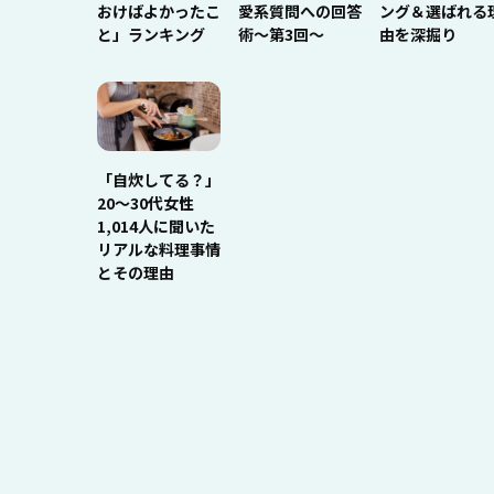
おけばよかったこ
愛系質問への回答
ング＆選ばれる
と」ランキング
術～第3回～
由を深掘り
「自炊してる？」
20〜30代女性
1,014人に聞いた
リアルな料理事情
とその理由