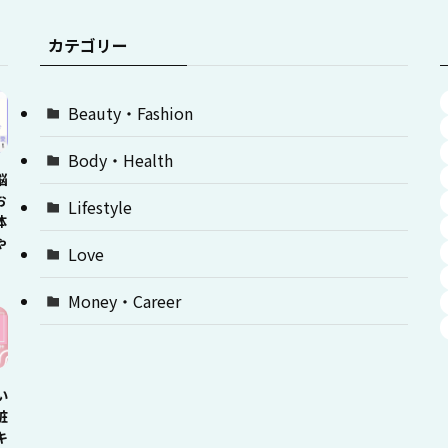
カテゴリー
Beauty・Fashion
Body・Health
悩
お
Lifestyle
体
ゃ
Love
Money・Career
い
粧
キ