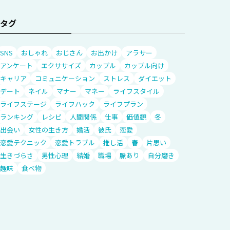
タグ
SNS
おしゃれ
おじさん
お出かけ
アラサー
アンケート
エクササイズ
カップル
カップル向け
キャリア
コミュニケーション
ストレス
ダイエット
デート
ネイル
マナー
マネー
ライフスタイル
ライフステージ
ライフハック
ライフプラン
ランキング
レシピ
人間関係
仕事
価値観
冬
出会い
女性の生き方
婚活
彼氏
恋愛
恋愛テクニック
恋愛トラブル
推し活
春
片思い
生きづらさ
男性心理
結婚
職場
脈あり
自分磨き
趣味
食べ物