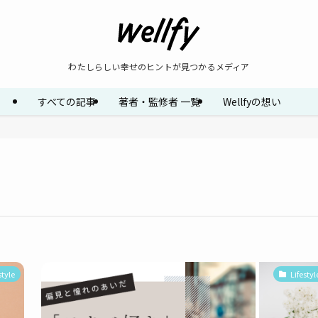
わたしらしい幸せのヒントが見つかるメディア
すべての記事
著者・監修者 一覧
Wellfyの想い
style
Lifestyl