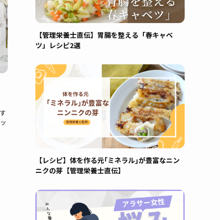
【管理栄養士直伝】胃腸を整える「春キャベ
ツ」レシピ2選
用す
ッ
【レシピ】体を作る元｢ミネラル｣が豊富なニン
ニクの芽【管理栄養士直伝】