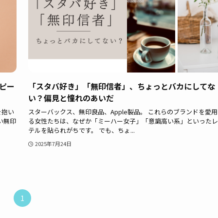
ピー
「スタバ好き」「無印信者」、ちょっとバカにしてな
い？偏見と憧れのあいだ
を抱い
スターバックス、無印良品、Apple製品。 これらのブランドを愛
い無印
る女性たちは、なぜか「ミーハー女子」「意識高い系」といったレ
テルを貼られがちです。 でも、ちょ...
2025年7月24日
1