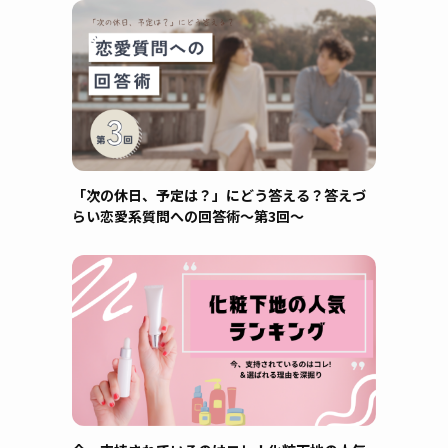
「次の休日、予定は？」にどう答える？答えづ
らい恋愛系質問への回答術～第3回～