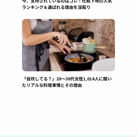
今、支持されているのはコレ！化粧下地の人気
ランキング＆選ばれる理由を深掘り
「自炊してる？」20〜30代女性1,014人に聞い
たリアルな料理事情とその理由