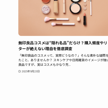
無印良品コスメは“隠れ名品”だらけ？購入頻度やリ
ターが絶えない理由を徹底調査
「無印良品のコスメって、実際どうなの？」そんな素朴な疑問
たこと、ありませんか？ スキンケアや日用雑貨のイメージが強
良品ですが、実はコスメもかなり充...
2025年9月23日