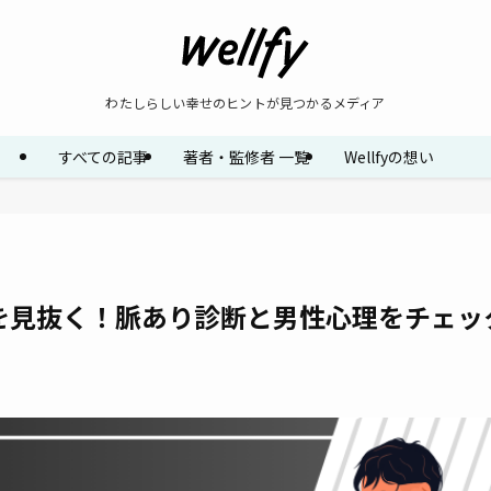
わたしらしい幸せのヒントが見つかるメディア
すべての記事
著者・監修者 一覧
Wellfyの想い
を見抜く！脈あり診断と男性心理をチェッ