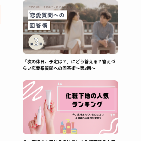
「次の休日、予定は？」にどう答える？答えづ
らい恋愛系質問への回答術～第3回～