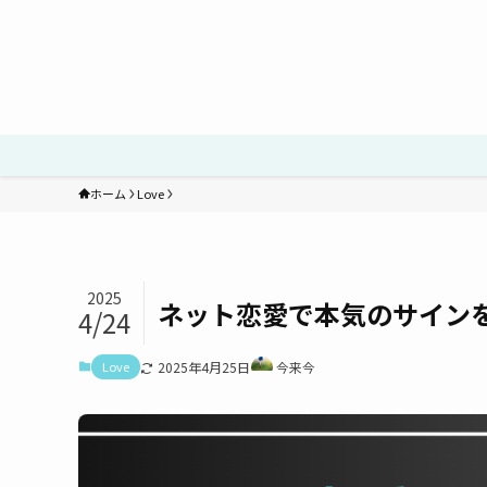
ホーム
Love
2025
ネット恋愛で本気のサイン
4/24
Love
2025年4月25日
今来今