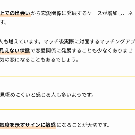
上での出会い
から恋愛関係に発展するケースが増加し、ネ
す。
う人も増えています。マッチ後実際に対面するマッチングア
見えない状態
で恋愛関係に発展することも少なくありませ
気の恋になることもあるでしょう。
見極めにくいと感じる人も多いようです。
気度を示すサインに敏感
になることが大切です。