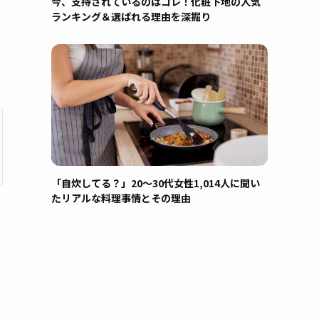
今、支持されているのはコレ！化粧下地の人気
ランキング＆選ばれる理由を深掘り
「自炊してる？」20〜30代女性1,014人に聞い
たリアルな料理事情とその理由