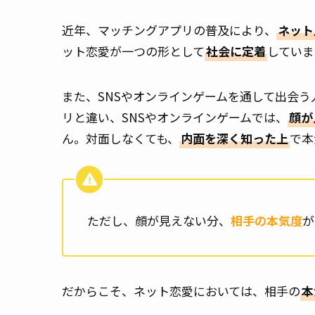
近年、マッチングアプリの普及により、
ネット
ット恋愛が一つの形として
社会に定着
していま
また、SNSやオンラインゲームを通して出会
リと違い、SNSやオンラインゲームでは、
顔が
ん。対面しなくても、
内面を深く知った上
で本
ただし、顔が見えない分、
相手の本気度
が
だからこそ、ネット恋愛においては、相手の
本