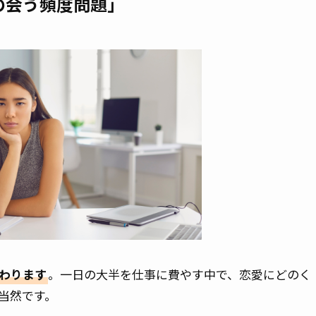
の会う頻度問題」
わります
。一日の大半を仕事に費やす中で、恋愛にどのく
当然です。