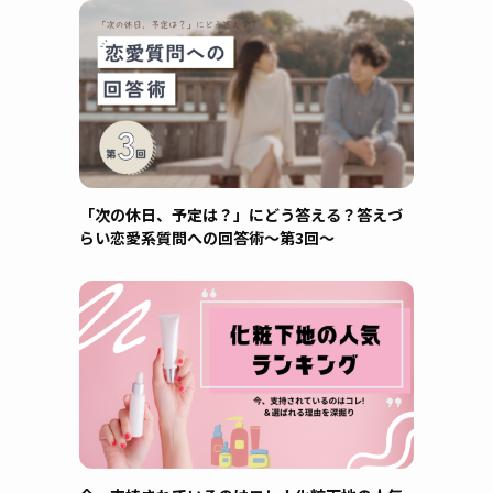
「次の休日、予定は？」にどう答える？答えづ
らい恋愛系質問への回答術～第3回～