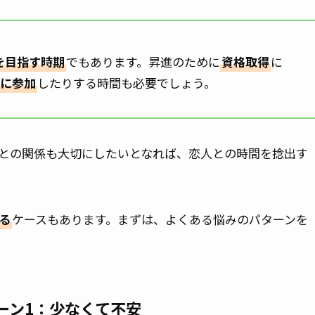
を目指す時期
でもあります。昇進のために
資格取得
に
に参加
したりする時間も必要でしょう。
との関係も大切にしたいとなれば、恋人との時間を捻出す
る
ケースもあります。まずは、よくある悩みのパターンを
ーン1：少なくて不安