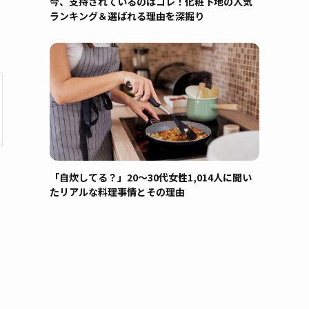
今、支持されているのはコレ！化粧下地の人気
ランキング＆選ばれる理由を深掘り
「自炊してる？」20〜30代女性1,014人に聞い
たリアルな料理事情とその理由