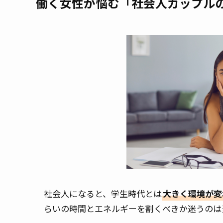
働く女性が悩む「社会人カップル
社会人になると、学生時代とは
大きく環境が変
らいの時間とエネルギーを割くべきか迷うのは