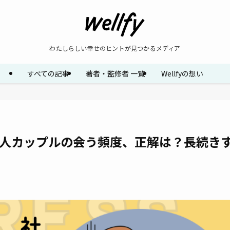
わたしらしい幸せのヒントが見つかるメディア
すべての記事
著者・監修者 一覧
Wellfyの想い
会人カップルの会う頻度、正解は？長続き