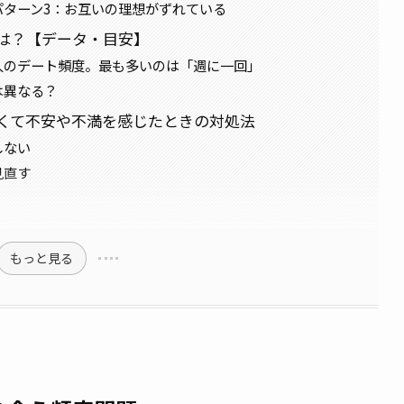
ターン3：お互いの理想がずれている
は？【データ・目安】
人のデート頻度。最も多いのは「週に一回」
は異なる？
くて不安や不満を感じたときの対処法
しない
見直す
もっと見る