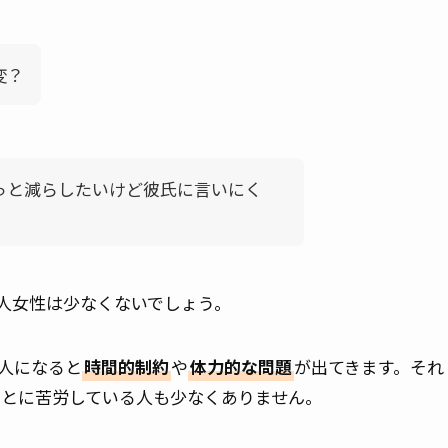
変？
っと減らしたいけど彼氏に言いにく
人女性は少なくないでしょう。
人になると
時間的制約
や
体力的な問題
が出てきます。それ
ことに苦労している人も少なくありません。