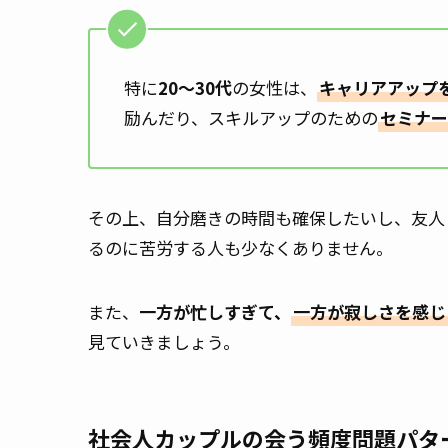
特に
20〜30代
の女性は、
キャリアアップ
励んだり、スキルアップのための
セミナー
その上、自分磨きの時間も確保したいし、友人
るのに苦労する人も少なくありません。
また、
一方が忙しすぎて、
一方が寂しさを感じ
見ていきましょう。
社会人カップルの会う頻度問題パタ