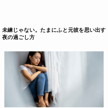
未練じゃない。たまにふと元彼を思い出す
夜の過ごし方