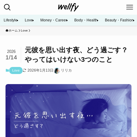
Lifestyle
Love
Money・Career
Body・Health
Beauty・Fashion
ホーム
Love
元彼を思い出す夜、どう過ごす？
2026
1/14
やってはいけない3つのこと
2026年1月13日
リリカ
Love