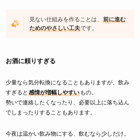
見ない仕組みを作ることは、
前に進む
ためのやさしい工夫
です。
お酒に頼りすぎる
少量なら気分転換になることもありますが、飲み
すぎると
感情が増幅しやすい
もの。
勢いで連絡したくなったり、必要以上に落ち込ん
でしまったりすることもあります。
今夜は温かい飲み物にする、飲むなら少しだけ。