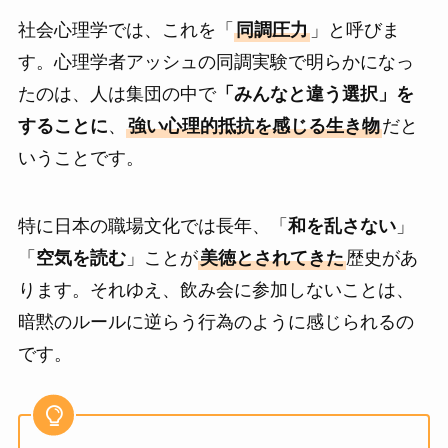
社会心理学では、これを「
同調圧力
」と呼びま
す。心理学者アッシュの同調実験で明らかになっ
たのは、人は集団の中で
「みんなと違う選択」を
することに
、
強い心理的抵抗を感じる生き物
だと
いうことです。
特に日本の職場文化では長年、「
和を乱さない
」
「
空気を読む
」ことが
美徳とされてきた
歴史があ
ります。それゆえ、飲み会に参加しないことは、
暗黙のルールに逆らう行為のように感じられるの
です。