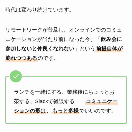
時代は変わり続けています。
リモートワークが普及し、オンラインでのコミュ
ニケーションが当たり前になった今、「
飲み会に
参加しないと仲良くなれない
」という
前提自体が
崩れつつある
のです。
ランチを一緒にする、業務後にちょっとお
茶する、Slackで雑談する――
コミュニケー
ションの形は
、
もっと多様
でいいのです。