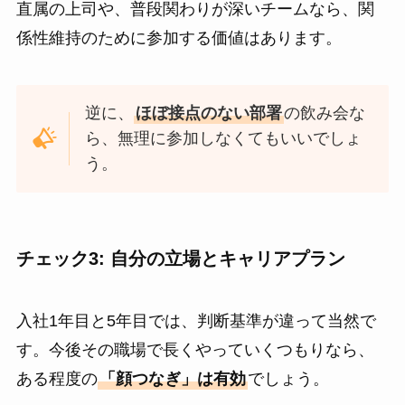
直属の上司や、普段関わりが深いチームなら、関
係性維持のために参加する価値はあります。
逆に、
ほぼ接点のない部署
の飲み会な
ら、無理に参加しなくてもいいでしょ
う。
チェック3: 自分の立場とキャリアプラン
入社1年目と5年目では、判断基準が違って当然で
す。今後その職場で長くやっていくつもりなら、
ある程度の
「顔つなぎ」は有効
でしょう。