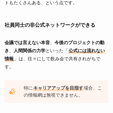
トもたくさんある、という点です。
社員同士の非公式ネットワークができる
会議では言えない本音
、
今後のプロジェクトの動
き
、
人間関係の力学
といった「
公式には流れない
情報
」は、往々にして飲み会で共有されがちで
す。
特に
キャリアアップを目指す
場合、こ
の情報網は無視できません。