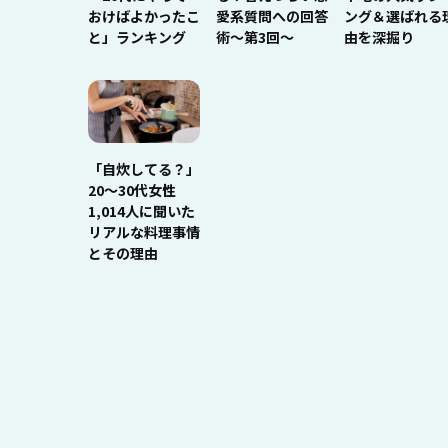
おけばよかったこ
愛系質問への回答
ング＆選ばれる
と」ランキング
術～第3回～
由を深掘り
「自炊してる？」
20〜30代女性
1,014人に聞いた
リアルな料理事情
とその理由