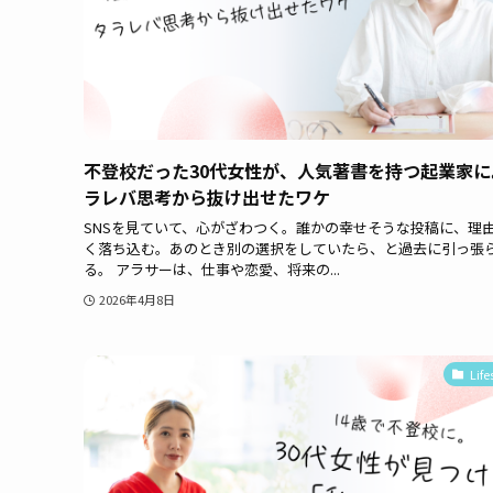
不登校だった30代女性が、人気著書を持つ起業家に
ラレバ思考から抜け出せたワケ
SNSを見ていて、心がざわつく。誰かの幸せそうな投稿に、理
く落ち込む。あのとき別の選択をしていたら、と過去に引っ張
る。 アラサーは、仕事や恋愛、将来の...
2026年4月8日
Life