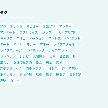
タグ
SNS
おしゃれ
おじさん
お出かけ
アラサー
アンケート
エクササイズ
カップル
カップル向け
キャリア
コミュニケーション
ストレス
ダイエット
デート
ネイル
マナー
マネー
ライフスタイル
ライフステージ
ライフハック
ライフプラン
ランキング
レシピ
人間関係
仕事
価値観
冬
出会い
女性の生き方
婚活
彼氏
恋愛
恋愛テクニック
恋愛トラブル
推し活
春
片思い
生きづらさ
男性心理
結婚
職場
脈あり
自分磨き
趣味
食べ物