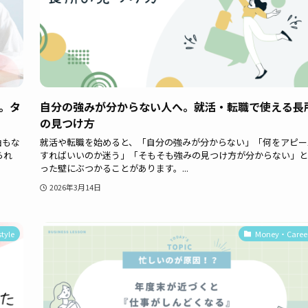
。タ
自分の強みが分からない人へ。就活・転職で使える長
の見つけ方
由もな
就活や転職を始めると、「自分の強みが分からない」「何をアピー
られ
すればいいのか迷う」「そもそも強みの見つけ方が分からない」と
った壁にぶつかることがあります。...
2026年3月14日
style
Money・Caree