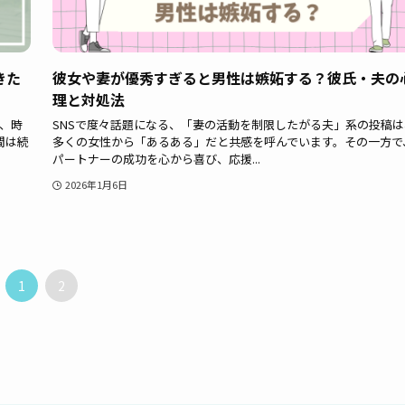
きた
彼女や妻が優秀すぎると男性は嫉妬する？彼氏・夫の
理と対処法
、時
SNSで度々話題になる、「妻の活動を制限したがる夫」系の投稿は
間は続
多くの女性から「あるある」だと共感を呼んでいます。その一方で
パートナーの成功を心から喜び、応援...
2026年1月6日
1
2