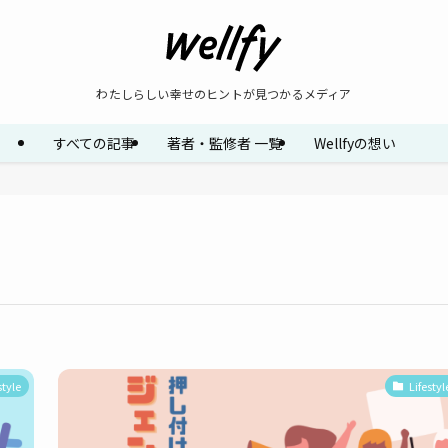
わたしらしい幸せのヒントが見つかるメディア
すべての記事
著者・監修者 一覧
Wellfyの想い
style
Lifestyl