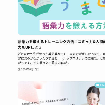
語彙力を鍛えるトレーニング方法！コミュ力&人間
力をUPしよう
どれだけ外見が整った美男美女でも、表現力が乏しかったり、
容に深みがなかったりすると、「ルックスはいいのに残念」と
がちです。 逆に言うと、語る内容が...
2026年6月15日
Life