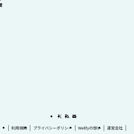
理
利用規約
プライバシーポリシー
Wellfyの想い
運営会社