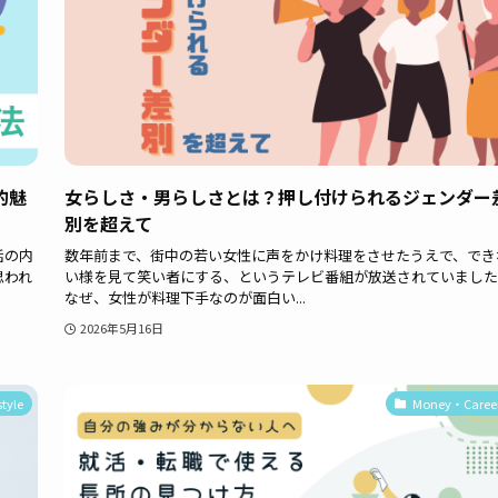
的魅
女らしさ・男らしさとは？押し付けられるジェンダー
別を超えて
話の内
数年前まで、街中の若い女性に声をかけ料理をさせたうえで、でき
思われ
い様を見て笑い者にする、というテレビ番組が放送されていました
なぜ、女性が料理下手なのが面白い...
2026年5月16日
style
Money・Caree