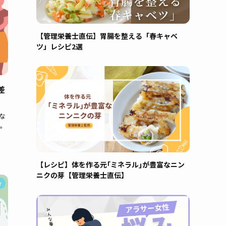
【管理栄養士直伝】胃腸を整える「春キャベ
ツ」レシピ2選
差
な
。
【レシピ】体を作る元｢ミネラル｣が豊富なニン
ニクの芽【管理栄養士直伝】
r