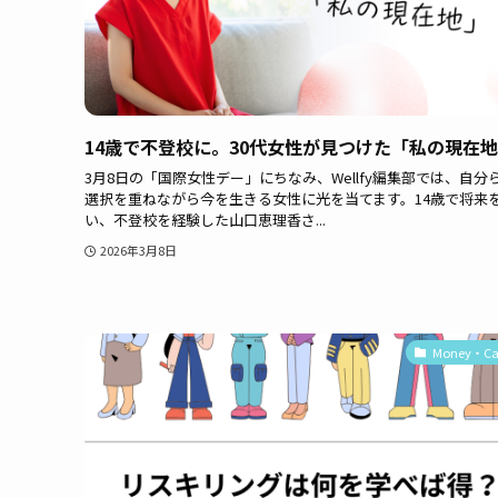
14歳で不登校に。30代女性が見つけた「私の現在
3月8日の「国際女性デー」にちなみ、Wellfy編集部では、自分
選択を重ねながら今を生きる女性に光を当てます。14歳で将来
い、不登校を経験した山口恵理香さ...
2026年3月8日
Money・Ca