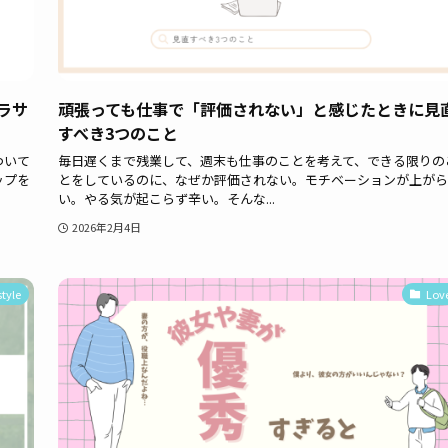
ラサ
頑張っても仕事で「評価されない」と感じたときに見
すべき3つのこと
ついて
毎日遅くまで残業して、週末も仕事のことを考えて、できる限りの
ップを
とをしているのに、なぜか評価されない。モチベーションが上がら
い。やる気が起こらず辛い。そんな...
2026年2月4日
style
Lov