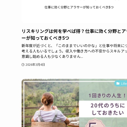
リスキリングは何を学べば得？仕事に効く分野とア
ーが知っておくべき5つ
新年度が近づくと、「このままでいいのかな」と仕事や将来に
考える人もいるでしょう。収入や働き方への不安からスキルア
意識し始める人も少なくありません...
2026年3月4日
Life