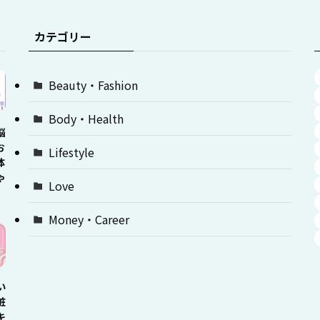
カテゴリー
Beauty・Fashion
Body・Health
悩
お
Lifestyle
体
ゃ
Love
Money・Career
い
粧
キ