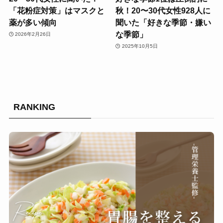
「花粉症対策」はマスクと
秋！20〜30代女性928人に
薬が多い傾向
聞いた「好きな季節・嫌い
な季節」
2026年2月26日
2025年10月5日
RANKING