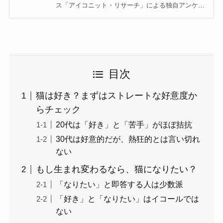
ス「アイコニット・リサーチ」による独自アンケー
トをもとに執筆しています。 （
https://www.iconit.jp/iconit-research/ ）
目次
猫は好き？まずはストレートな好意度か
らチェック
20代は「好き」と「苦手」がほぼ拮抗
30代は好意的だが、熱狂的とは言い切れ
ない
もし生まれ変わるなら、猫になりたい？
「なりたい」と即答する人は少数派
「好き」と「なりたい」はイコールでは
ない