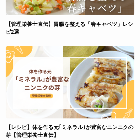
【管理栄養士直伝】胃腸を整える「春キャベツ」レシ
ピ2選
【レシピ】体を作る元｢ミネラル｣が豊富なニンニクの
芽【管理栄養士直伝】