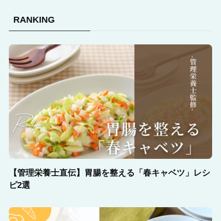
RANKING
【管理栄養士直伝】胃腸を整える「春キャベツ」レシ
ピ2選