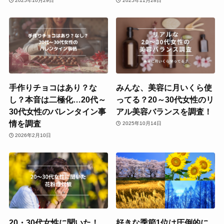
2025年10月29日
2025年11月28日
手作りチョコはあり？な
みんな、美容に月いくら使
し？本音は二極化…20代～
ってる？20～30代女性のリ
30代女性のバレンタイン事
アル美容バランスを調査！
情を調査
2025年10月14日
2026年2月10日
20・30代女性に聞いた！
好きな季節1位は圧倒的に