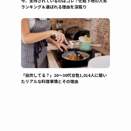
今、支持されているのはコレ！化粧下地の人気
ランキング＆選ばれる理由を深掘り
「自炊してる？」20〜30代女性1,014人に聞い
たリアルな料理事情とその理由