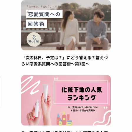
「次の休日、予定は？」にどう答える？答えづ
らい恋愛系質問への回答術～第3回～