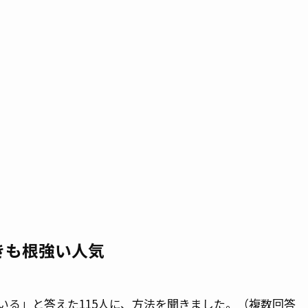
きも根強い人気
いる」と答えた115人に、方法を聞きました。（複数回答