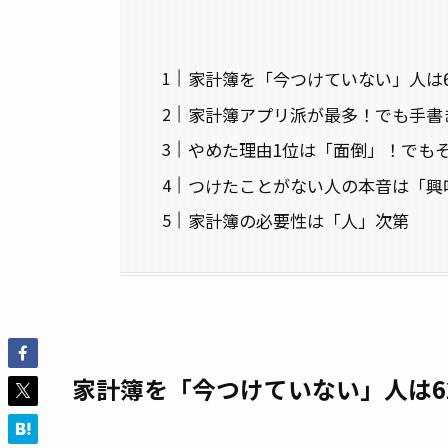
家計簿を「今つけていない」人は62
家計簿アプリ派が最多！でも手書
やめた理由1位は「面倒」！でも
つけたことがない人の本音は「興
家計簿の必要性は「人」次第
家計簿を「今つけていない」人は62