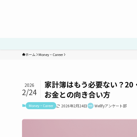
ホーム
Money・Career
家計簿はもう必要ない？20
2026
2/24
お金との向き合い方
Money・Career
2026年2月24日
Wellfyアンケート部