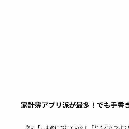
家計簿アプリ派が最多！でも手書
次に「こまめにつけている」「ときどきつけて