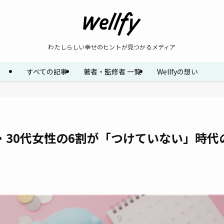
わたしらしい幸せのヒントが見つかるメディア
すべての記事
著者・監修者 一覧
Wellfyの想い
・30代女性の6割が「つけていない」時代