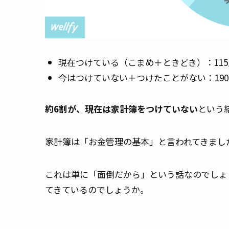
現在つけている（こまめ＋ときどき）：115人
今はつけていない＋つけたことがない：190人
約6割が、現在は家計簿をつけていない
という
家計簿は「お金管理の基本」と言われてきまし
これは単に「面倒だから」という話なのでしょ
てきているのでしょうか。