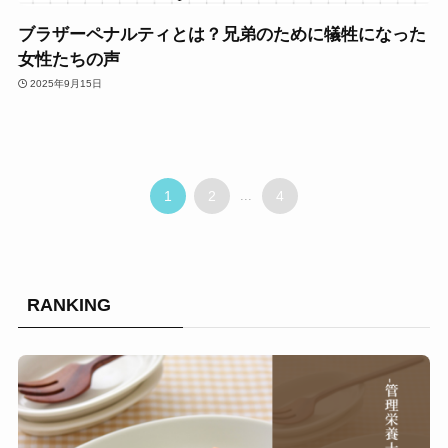
ブラザーペナルティとは？兄弟のために犠牲になった
女性たちの声
2025年9月15日
1
2
...
4
RANKING