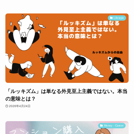
Lifestyle
「ルッキズム」は単なる外見至上主義ではない。本当
の意味とは？
2026年4月24日
Money・Career