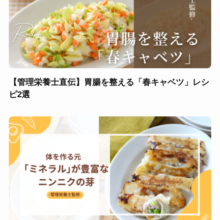
【管理栄養士直伝】胃腸を整える「春キャベツ」レシ
ピ2選