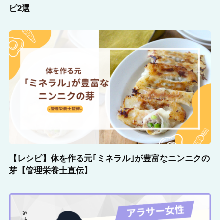
ピ2選
【レシピ】体を作る元｢ミネラル｣が豊富なニンニクの
芽【管理栄養士直伝】