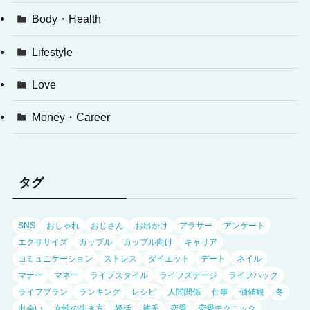
Body・Health
Lifestyle
Love
Money・Career
タグ
SNS
おしゃれ
おじさん
お出かけ
アラサー
アンケート
エクササイズ
カップル
カップル向け
キャリア
コミュニケーション
ストレス
ダイエット
デート
ネイル
マナー
マネー
ライフスタイル
ライフステージ
ライフハック
ライフプラン
ランキング
レシピ
人間関係
仕事
価値観
冬
出会い
女性の生き方
婚活
彼氏
恋愛
恋愛テクニック