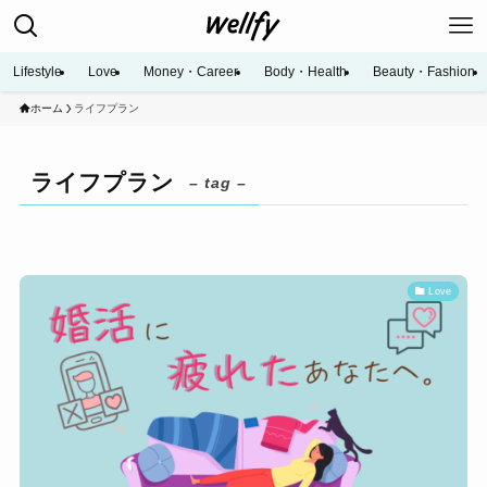
Lifestyle
Love
Money・Career
Body・Health
Beauty・Fashion
ホーム
ライフプラン
ライフプラン
– tag –
Love