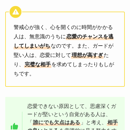
警戒心が強く、心を開くのに時間がかかる
人は、無意識のうちに
恋愛のチャンスを逃
してしまいがち
なのです。また、ガードが
堅い人は、恋愛に対して
理想が高すぎ
た
り、
完璧な相手
を求めてしまったりもしが
ちです。
恋愛できない原因として、思慮深くガ
ードが堅いという自覚がある人は、
「
誰にでも欠点はある
」と考え、
相手