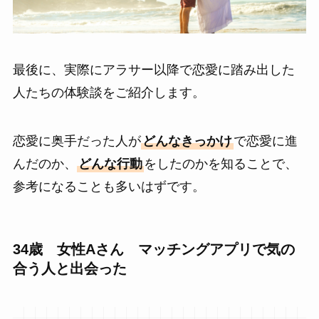
最後に、実際にアラサー以降で恋愛に踏み出した
人たちの体験談をご紹介します。
恋愛に奥手だった人が
どんなきっかけ
で恋愛に進
んだのか、
どんな行動
をしたのかを知ることで、
参考になることも多いはずです。
34歳 女性Aさん マッチングアプリで気の
合う人と出会った