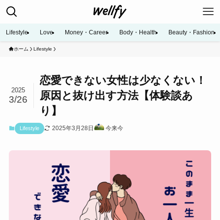
Lifestyle
Love
Money・Career
Body・Health
Beauty・Fashion
ホーム
Lifestyle
恋愛できない女性は少なくない！
2025
原因と抜け出す方法【体験談あ
3/26
り】
2025年3月28日
今来今
Lifestyle