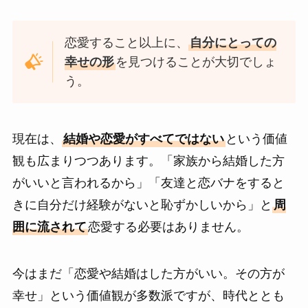
恋愛すること以上に、
自分にとっての
幸せの形
を見つけることが大切でしょ
う。
現在は、
結婚や恋愛がすべてではない
という価値
観も広まりつつあります。「家族から結婚した方
がいいと言われるから」「友達と恋バナをすると
きに自分だけ経験がないと恥ずかしいから」と
周
囲に流されて
恋愛する必要はありません。
今はまだ「恋愛や結婚はした方がいい。その方が
幸せ」という価値観が多数派ですが、時代ととも