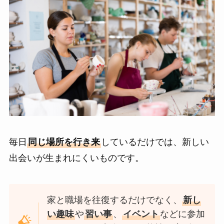
毎日
同じ場所を行き来
しているだけでは、新しい
出会いが生まれにくいものです。
家と職場を往復するだけでなく、
新し
い趣味
や
習い事
、
イベント
などに参加