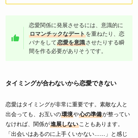
恋愛関係に発展させるには、意識的に
ロマンチックなデート
を重ねたり、恋
バナをして
恋愛を意識
させたりする瞬
間を作る必要がありそうです。
タイミングが合わないから恋愛できない
恋愛はタイミングが非常に重要です。素敵な人と
出会っても、お互いの
環境
や
心の準備
が整ってい
なければ、関係が
進展しない
こともあります。
「出会いはあるのに上手くいかない……」と感じ