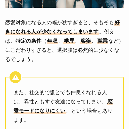
恋愛対象になる人の幅が狭すぎると、そもそも
好
きになれる人が少なくなってしまいます
。例え
ば、
特定の条件
（
年収
、
学歴
、
容姿
、
職業
など）
にこだわりすぎると、選択肢は必然的に少なくな
るでしょう。
また、社交的で誰とでも仲良くなれる人
は、異性ともすぐ友達になってしまい、
恋
愛モードになりにくい
、という場合もあり
ます。