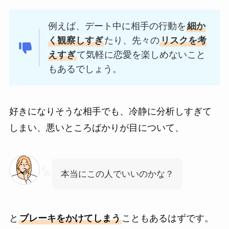
例えば、デート中に相手の行動を
細か
く観察しすぎ
たり、先々の
リスクを考
えすぎ
て気軽に恋愛を楽しめないこと
もあるでしょう。
好きになりそうな相手でも、冷静に分析しすぎて
しまい、悪いところばかりが目について、
本当にこの人でいいのかな？
と
ブレーキをかけてしまう
こともあるはずです。