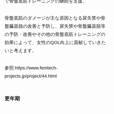
で骨盤底筋トレーニングの継続を支援。
骨盤底筋のダメージが主な原因となる尿失禁や骨
盤臓器脱の改善と予防し、尿失禁や骨盤臓器脱等
の予防・改善やその他の骨盤底筋トレーニングの
効果によって、女性のQOL向上に貢献していきた
いと考えます。
参照:https://www.femtech-
projects.jp/project/44.html
更年期