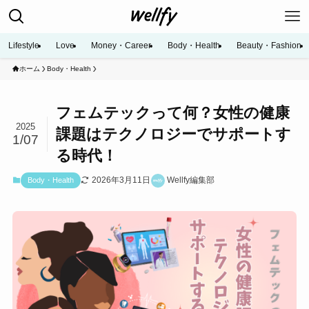
Lifestyle
Love
Money・Career
Body・Health
Beauty・Fashion
ホーム
Body・Health
フェムテックって何？女性の健康
2025
課題はテクノロジーでサポートす
1/07
る時代！
2026年3月11日
Wellfy編集部
Body・Health