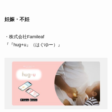
妊娠・不妊
・株式会社Famileaf
『『hug+u』（はぐゆー）』