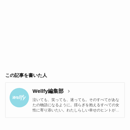
この記事を書いた人
Wellfy編集部
泣いても、笑っても、迷っても。そのすべてがあな
たの物語になるように。揺らぎを抱えるすべての女
性に寄り添いたい。わたしらしい幸せのヒントが見
つかるメディアwellfy編集部です。