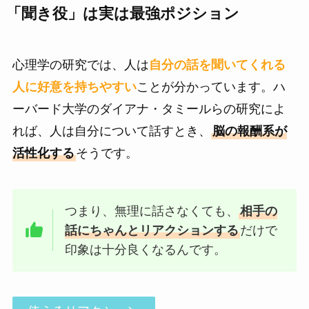
「聞き役」は実は最強ポジション
心理学の研究では、人は
自分の話を聞いてくれる
人に好意を持ちやすい
ことが分かっています。ハ
ーバード大学のダイアナ・タミールらの研究によ
れば、人は自分について話すとき、
脳の報酬系が
活性化する
そうです。
つまり、無理に話さなくても、
相手の
話にちゃんとリアクションする
だけで
印象は十分良くなるんです。