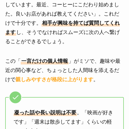
しています。最近、コーヒーにこだわり始めまし
た。良いお店があれば教えてください」。これだ
けで十分です。
相手が興味を持てば質問してくれ
ます
し、そうでなければスムーズに次の人へ繋げ
ることができるでしょう。
この「
一言だけの個人情報
」がミソで、趣味や最
近の関心事など、ちょっとした人間味を添えるだ
けで
親しみやすさが格段に上がります
。
凝った話や長い説明は不要
。「映画が好き
です」「週末は散歩してます」くらいの軽