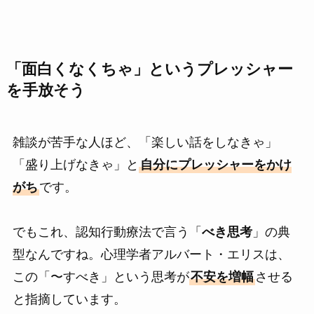
「面白くなくちゃ」というプレッシャー
を手放そう
雑談が苦手な人ほど、「楽しい話をしなきゃ」
「盛り上げなきゃ」と
自分にプレッシャーをかけ
がち
です。
でもこれ、認知行動療法で言う「
べき思考
」の典
型なんですね。心理学者アルバート・エリスは、
この「〜すべき」という思考が
不安を増幅
させる
と指摘しています。