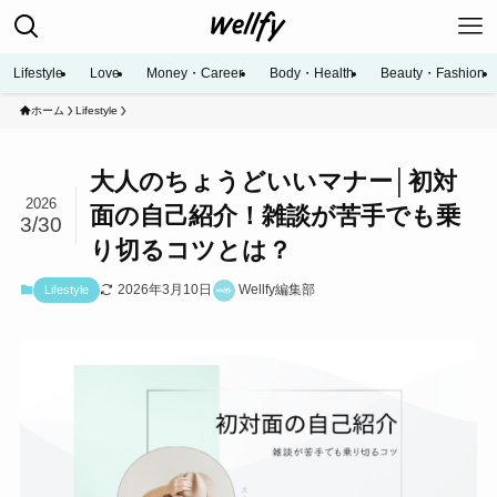
Lifestyle
Love
Money・Career
Body・Health
Beauty・Fashion
ホーム
Lifestyle
大人のちょうどいいマナー│初対
2026
面の自己紹介！雑談が苦手でも乗
3/30
り切るコツとは？
2026年3月10日
Wellfy編集部
Lifestyle