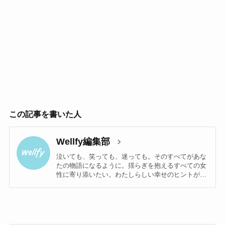
この記事を書いた人
Wellfy編集部
泣いても、笑っても、迷っても。そのすべてがあな
たの物語になるように。揺らぎを抱えるすべての女
性に寄り添いたい。わたしらしい幸せのヒントが見
つかるメディアwellfy編集部です。