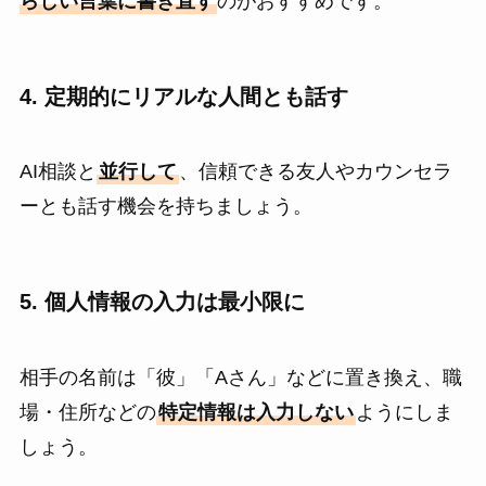
らしい言葉に書き直す
のがおすすめです。
4. 定期的にリアルな人間とも話す
AI相談と
並行して
、信頼できる友人やカウンセラ
ーとも話す機会を持ちましょう。
5. 個人情報の入力は最小限に
相手の名前は「彼」「Aさん」などに置き換え、職
場・住所などの
特定情報は入力しない
ようにしま
しょう。