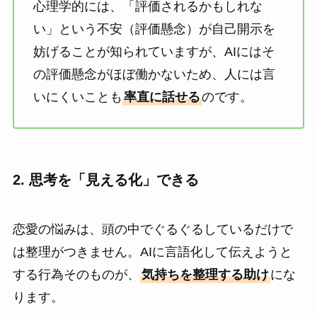
心理学的には、「評価されるかもしれな
い」という不安（評価懸念）が自己開示を
妨げることが知られていますが、AIにはそ
の評価懸念がほぼ働かないため、人には言
いにくいことも
率直に話せる
のです。
2. 思考を「見える化」できる
恋愛の悩みは、頭の中でぐるぐるしているだけで
は整理がつきません。AIに言語化して伝えようと
する行為そのものが、
気持ちを整理する助け
にな
ります。