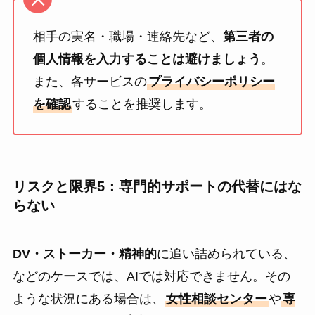
相手の実名・職場・連絡先など、
第三者の
個人情報を入力することは避けましょう
。
また、各サービスの
プライバシーポリシー
を確認
することを推奨します。
リスクと限界5：専門的サポートの代替にはな
らない
DV・ストーカー・精神的
に追い詰められている、
などのケースでは、AIでは対応できません。その
ような状況にある場合は、
女性相談センター
や
専