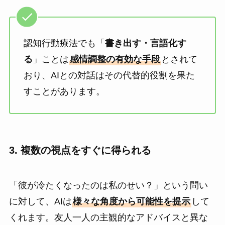
認知行動療法でも「
書き出す・言語化す
る
」ことは
感情調整の有効な手段
とされて
おり、AIとの対話はその代替的役割を果た
すことがあります。
3. 複数の視点をすぐに得られる
「彼が冷たくなったのは私のせい？」という問い
に対して、AIは
様々な角度から可能性を提示
して
くれます。友人一人の主観的なアドバイスと異な