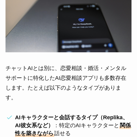
チャットAIとは別に、恋愛相談・婚活・メンタル
サポートに特化したAI恋愛相談アプリも多数存在
します。たとえば以下のようなタイプがありま
す。
AIキャラクターと会話するタイプ（Replika、
AI彼女系など）
：特定のAIキャラクターと
関係
性を築きながら
話せる