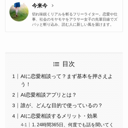
今来今
切れ味鋭くリアルを斬るフリーライター。恋愛や仕
事、社会のモヤモヤをアラサー女子の先輩目線でズ
バッと斬り込み、読む人に新しい風を届けます。
目次
AIに恋愛相談って？まず基本を押さえよ
う！
AI恋愛相談アプリとは？
誰が、どんな目的で使っているの？
AIに恋愛相談するメリット・効果
1. 24時間365日、何度でも話を聞いてく