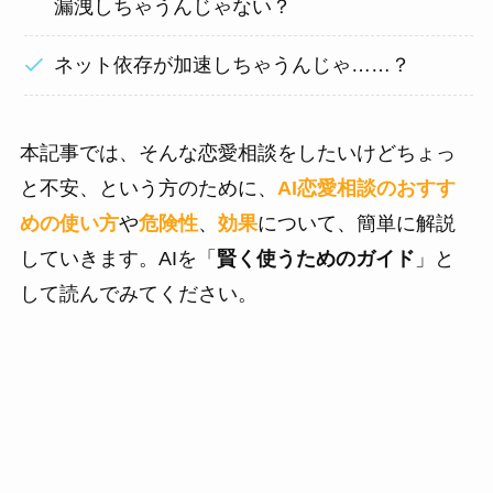
漏洩しちゃうんじゃない？
ネット依存が加速しちゃうんじゃ……？
本記事では、そんな恋愛相談をしたいけどちょっ
と不安、という方のために、
AI恋愛相談のおすす
めの使い方
や
危険性
、
効果
について、簡単に解説
していきます。AIを「
賢く使うためのガイド
」と
して読んでみてください。