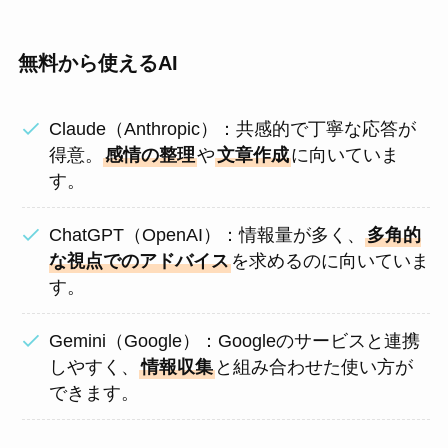
無料から使えるAI
Claude（Anthropic）：共感的で丁寧な応答が
得意。
感情の整理
や
文章作成
に向いていま
す。
ChatGPT（OpenAI）：情報量が多く、
多角的
な視点でのアドバイス
を求めるのに向いていま
す。
Gemini（Google）：Googleのサービスと連携
しやすく、
情報収集
と組み合わせた使い方が
できます。