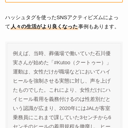
ハッシュタグを使ったSNSアクティビズムによっ
て
人々の生活がより良くなった
事例もあります。
例えば、当時、葬儀場で働いていた石川優
実さんが始めた「#Kutoo（クートゥー）」
運動は、女性だけが職場などにおいてハイ
ヒールを強制させる実態に対し、声を上げ
たものでした。これにより、女性だけにハ
イヒール着用を義務付けるのは性差別だと
いう認識が広まり、2020年にはJALが客室
乗務員にこれまで課していた3センチから6
センチのヒールの着用規程を撤廃し、ヒー