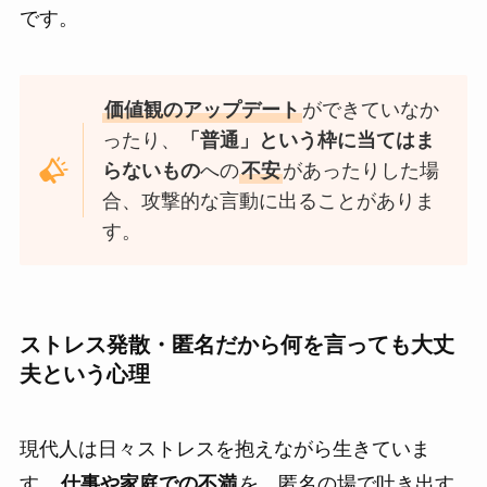
です。
価値観のアップデート
ができていなか
ったり、
「普通」という枠に当てはま
らないもの
への
不安
があったりした場
合、攻撃的な言動に出ることがありま
す。
ストレス発散・匿名だから何を言っても大丈
夫という心理
現代人は日々ストレスを抱えながら生きていま
す。
仕事や家庭での不満
を、匿名の場で吐き出す