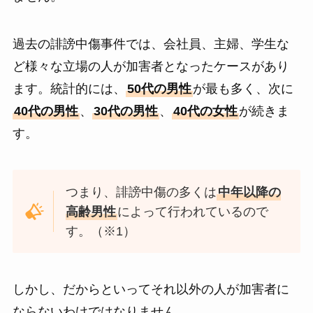
過去の誹謗中傷事件では、会社員、主婦、学生な
ど様々な立場の人が加害者となったケースがあり
ます。統計的には、
50代の男性
が最も多く、次に
40代の男性
、
30代の男性
、
40代の女性
が続きま
す。
つまり、誹謗中傷の多くは
中年以降の
高齢男性
によって行われているので
す。（※1）
しかし、だからといってそれ以外の人が加害者に
ならないわけではなりません。