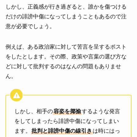
しかし、正義感が行き過ぎると、誰かを傷つける
だけの誹謗中傷になってしまうこともあるので注
意が必要でしょう。
例えば、ある政治家に対して苦言を呈するポスト
をしたとします。その際、政策や言葉の選び方な
どに対して批判するのはなんの問題もありませ
ん。
しかし、相手の
容姿を揶揄
するような発言
をしてしまったら誹謗中傷になってしまい
ます。
批判と誹謗中傷の線引き
は時にはっ