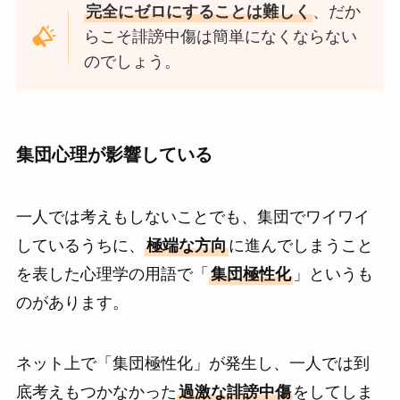
完全にゼロにすることは難しく
、だか
らこそ誹謗中傷は簡単になくならない
のでしょう。
集団心理が影響している
一人では考えもしないことでも、集団でワイワイ
しているうちに、
極端な方向
に進んでしまうこと
を表した心理学の用語で「
集団極性化
」というも
のがあります。
ネット上で「集団極性化」が発生し、一人では到
底考えもつかなかった
過激な誹謗中傷
をしてしま