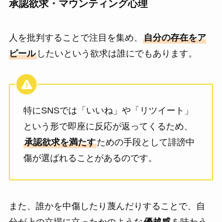
承認欲求・マウンティング心理
人を批判することで注目を集め、
自分の存在をア
ピール
したいという欲求は誰にでもあります。
特にSNSでは「いいね」や「リツイート」
という形で即座に反応が返ってくるため、
承認欲求を満たす
ための手段として誹謗中
傷が選ばれることがあるのです。
また、誰かを中傷したり蔑んだりすることで、自
分が上の立場に立ったかのような
優越感
を味わう