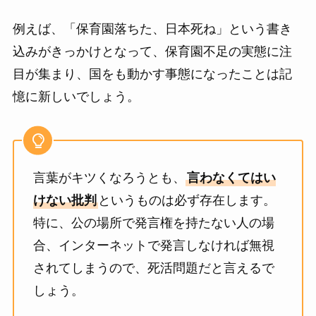
例えば、「保育園落ちた、日本死ね」という書き
込みがきっかけとなって、保育園不足の実態に注
目が集まり、国をも動かす事態になったことは記
憶に新しいでしょう。
言葉がキツくなろうとも、
言わなくてはい
けない批判
というものは必ず存在します。
特に、公の場所で発言権を持たない人の場
合、インターネットで発言しなければ無視
されてしまうので、死活問題だと言えるで
しょう。