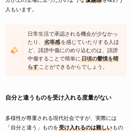
人もいます。
日常生活で承認される機会が少なかっ
たり、
劣等感
を感じていたりする人ほ
ど、誹謗中傷にのめり込むのは、誹謗
中傷することで簡単に
日頃の鬱憤を晴
らす
ことができるからでしょう。
自分と違うものを受け入れる度量がない
多様性が尊重される現代社会ですが、実際には
「自分と違う」ものを
受け入れるのは難しい
もの