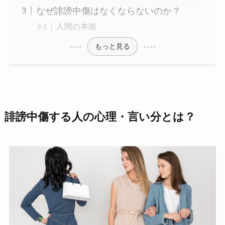
なぜ誹謗中傷はなくならないのか？
人間の本能
もっと見る
誹謗中傷する人の心理・言い分とは？