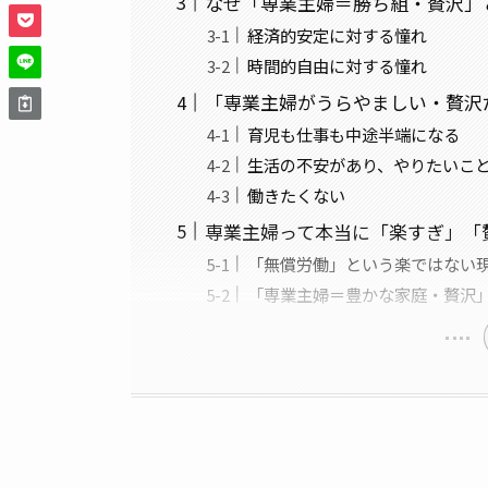
なぜ「専業主婦＝勝ち組・贅沢」
経済的安定に対する憧れ
時間的自由に対する憧れ
「専業主婦がうらやましい・贅沢
育児も仕事も中途半端になる
生活の不安があり、やりたいこ
働きたくない
専業主婦って本当に「楽すぎ」「
「無償労働」という楽ではない
「専業主婦＝豊かな家庭・贅沢