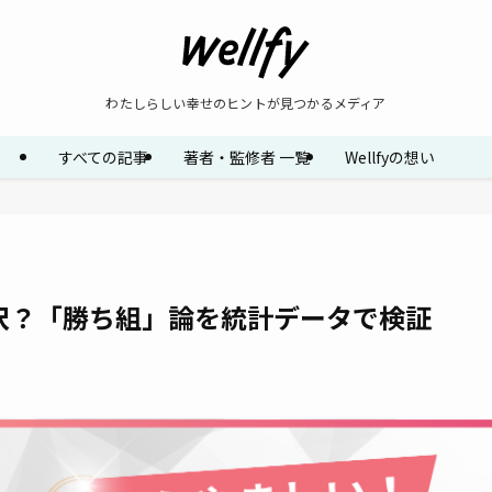
わたしらしい幸せのヒントが見つかるメディア
すべての記事
著者・監修者 一覧
Wellfyの想い
沢？「勝ち組」論を統計データで検証