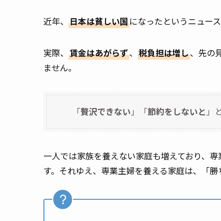
近年、
日本は貧しい国
になったというニュース
実際、
賃金はあがらず
、
税負担は増し
、先の
ません。
「
贅沢できない
」「
節約をしないと
」
一人では家族を養えない家庭も増えており、専
す。それゆえ、専業主婦を養える家庭は、「勝