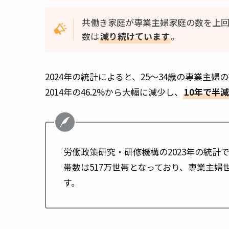
共働き家庭が専業主婦家庭の数を上回
数は
減り続けています
。
2024年の統計によると、25～34歳の専業主婦
2014年の46.2%から大幅に減少し、
10年で半減
労働政策研究・研修機構の2023年の統計で
帯数は517万世帯となっており、専業主婦
す。