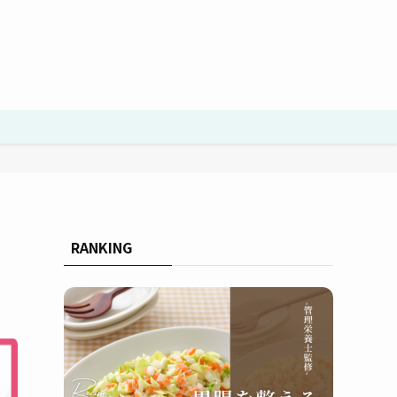
RANKING