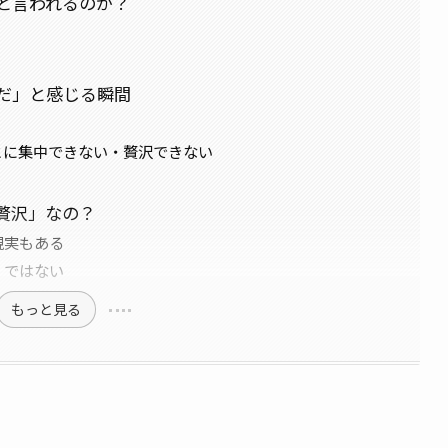
と言われるのか？
だ」と感じる瞬間
とに集中できない・贅沢できない
贅沢」なの？
現実もある
」ではない
もっと見る