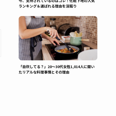
今、支持されているのはコレ！化粧下地の人気
ランキング＆選ばれる理由を深掘り
「自炊してる？」20〜30代女性1,014人に聞い
たリアルな料理事情とその理由