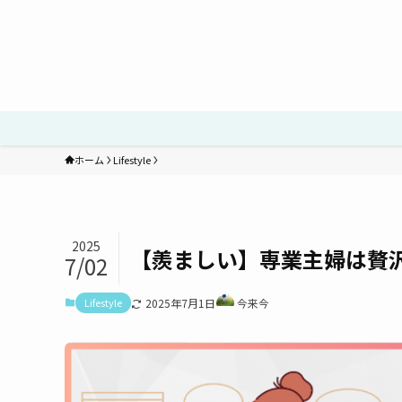
ホーム
Lifestyle
2025
【羨ましい】専業主婦は贅
7/02
Lifestyle
2025年7月1日
今来今