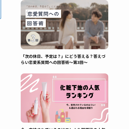
「次の休日、予定は？」にどう答える？答えづ
らい恋愛系質問への回答術～第3回～