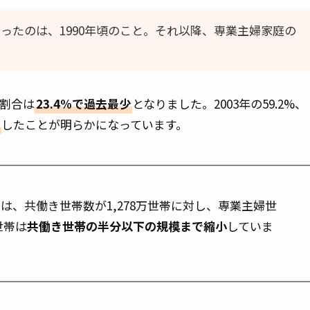
ったのは、1990年頃のこと。それ以降、専業主婦家庭の
の割合は
23.4%で過去最少
となりました。2003年の59.2%、
したことが明らかになっています。
は、共働き世帯数が1,278万世帯に対し、専業主婦世
世帯は
共働き世帯の半分以下の規模まで縮小
していま