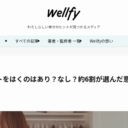
わたしらしい幸せのヒントが見つかるメディア
すべての記事
著者・監修者 一覧
Wellfyの想い
トをはくのはあり？なし？約6割が選んだ