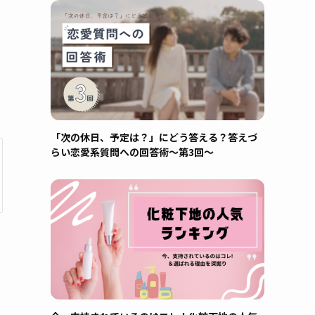
「次の休日、予定は？」にどう答える？答えづ
らい恋愛系質問への回答術～第3回～