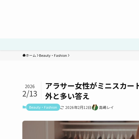
ホーム
Beauty・Fashion
アラサー女性がミニスカー
2026
2/13
外と多い答え
Beauty・Fashion
2026年2月12日
高嶋レイ