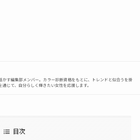
活かす編集部メンバー。カラー診断資格をもとに、トレンドと似合うを掛
を通じて、自分らしく輝きたい女性を応援します。
目次