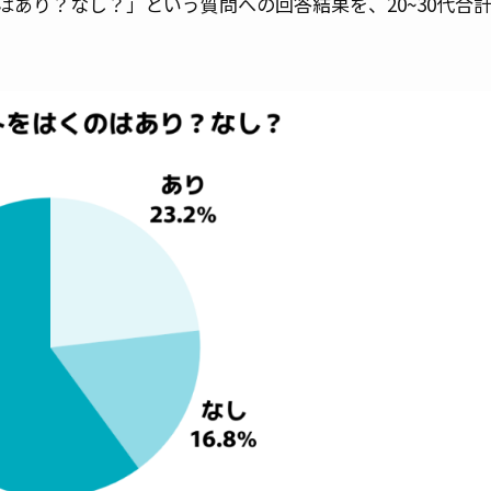
あり？なし？」という質問への回答結果を、20~30代合