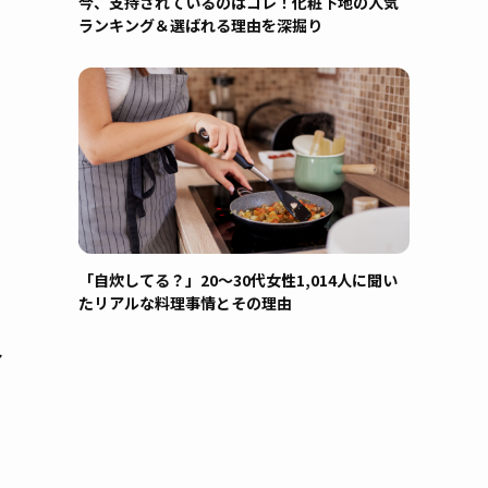
今、支持されているのはコレ！化粧下地の人気
ランキング＆選ばれる理由を深掘り
「自炊してる？」20〜30代女性1,014人に聞い
たリアルな料理事情とその理由
今