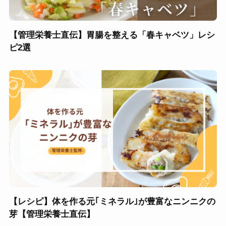
【管理栄養士直伝】胃腸を整える「春キャベツ」レシ
ピ2選
【レシピ】体を作る元｢ミネラル｣が豊富なニンニクの
芽【管理栄養士直伝】