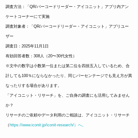
調査方法：「QR/バーコードリーダー・アイコニット」アプリ内アン
ケートコーナーにて実施
調査対象者：「QR/バーコードリーダー・アイコニット」アプリユー
ザー
調査日：2025年11月1日
有効回答者数：308人（20〜30代女性）
※文中の数字は小数第一位または第二位を四捨五入しているため、合
計しても100％にならなかったり、同じパーセンテージでも見え方が異
なったりする場合があります。
「アイコニット・リサーチ」を、ご自身の調査にも活用してみません
か？
リサーチのご依頼やデータ利用のご相談は、アイコニット・リサーチ
（
https://www.iconit.jp/iconit-research/）へ。