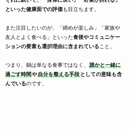
といった健康面での評価
も目立ちます。
また注目したいのが、「締めが楽しみ」「家族や
友人とよく食べる」といった
食後やコミュニケー
ションの要素も選択理由に含まれている
こと。
つまり、鍋は単なる食事ではなく、
誰かと一緒に
過ごす時間
や
自分を整える手段
としての意味も含
んでいる
のです。