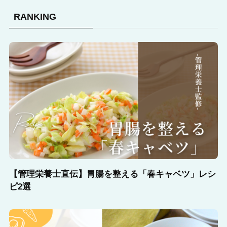
RANKING
【管理栄養士直伝】胃腸を整える「春キャベツ」レシ
ピ2選