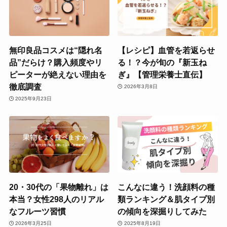
無印良品コスメは“隠れ名
【レシピ】血管を若返らせ
品”だらけ？購入頻度やリ
る！？今が旬の『新玉ね
ピーターが絶えない理由を
ぎ』【管理栄養士直伝】
徹底調査
2026年3月8日
2025年9月23日
20・30代の「果物離れ」は
こんなに違う！洗顔料の種
本当？女性298人のリアル
類ランキング＆肌タイプ別
なフルーツ習慣
の傾向を深掘りしてみた
2026年3月25日
2025年8月19日