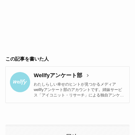
この記事を書いた人
Wellfyアンケート部
わたしらしい幸せのヒントが見つかるメディア
wellfyアンケート部のアカウントです。姉妹サービ
ス「アイコニット・リサーチ」による独自アンケー
トをもとに執筆しています。 （
https://www.iconit.jp/iconit-research/ ）