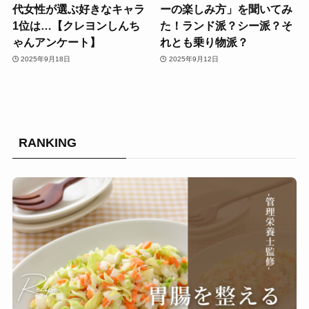
代女性が選ぶ好きなキャラ
ーの楽しみ方」を聞いてみ
1位は…【クレヨンしんち
た！ランド派？シー派？そ
ゃんアンケート】
れとも乗り物派？
2025年9月18日
2025年9月12日
RANKING