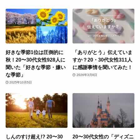
好きな季節1位は圧倒的に
「ありがとう」伝えていま
秋！20〜30代女性928人に
すか？20・30代女性311人
聞いた「好きな季節・嫌い
に感謝事情を聞いてみた！
な季節」
2026年3月8日
2025年10月5日
しんのすけ超え!? 20〜30
20〜30代女性の「ディズニ