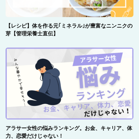
【レシピ】体を作る元｢ミネラル｣が豊富なニンニクの
芽【管理栄養士直伝】
アラサー女性の悩みランキング。お金、キャリア、体
力、恋愛だけじゃない！