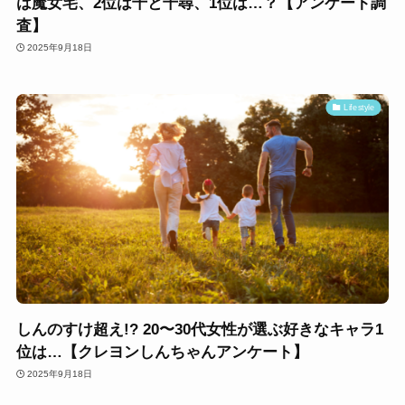
は魔女宅、2位は千と千尋、1位は…？【アンケート調
査】
2025年9月18日
Lifestyle
しんのすけ超え!? 20〜30代女性が選ぶ好きなキャラ1
位は…【クレヨンしんちゃんアンケート】
2025年9月18日