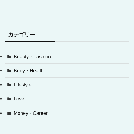
カテゴリー
Beauty・Fashion
Body・Health
Lifestyle
Love
Money・Career