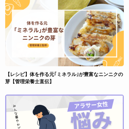
【レシピ】体を作る元｢ミネラル｣が豊富なニンニクの
芽【管理栄養士直伝】