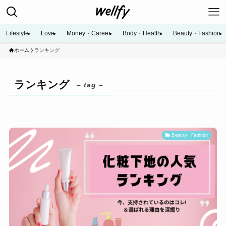
Lifestyle
Love
Money・Career
Body・Health
Beauty・Fashion
ホーム
ランキング
ランキング
– tag –
Beauty・Fashion