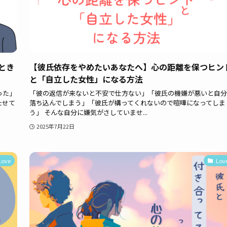
とき
【彼氏依存をやめたいあなたへ】心の距離を保つヒン
と「自立した女性」になる方法
った」
「彼の返信が来ないと不安で仕方ない」「彼氏の機嫌が悪いと自分
たせて
落ち込んでしまう」「彼氏が構ってくれないので喧嘩になってしま
う」 そんな自分に嫌気がさしていませ...
2025年7月22日
Love
Lov