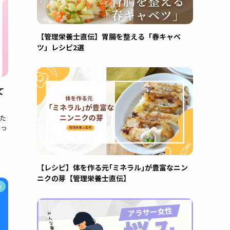
【管理栄養士直伝】胃腸を整える「春キャベ
ツ」レシピ2選
て
た
素っ
【レシピ】体を作る元｢ミネラル｣が豊富なニン
ニクの芽【管理栄養士直伝】
r