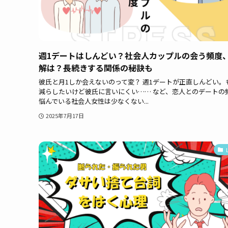
週1デートはしんどい？社会人カップルの会う頻度
解は？長続きする関係の秘訣も
彼氏と月1しか会えないのって変？ 週1デートが正直しんどい。
減らしたいけど彼氏に言いにくい…… など、恋人とのデートの
悩んでいる社会人女性は少なくない...
2025年7月17日