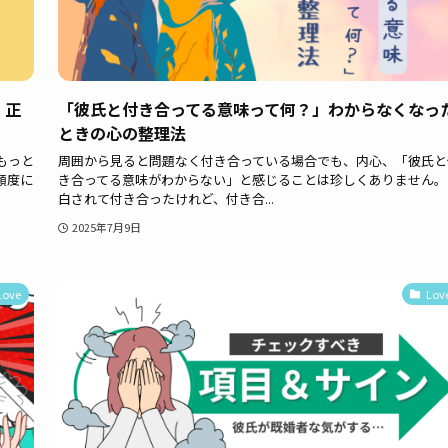
、正
「彼氏と付き合ってる意味って何？」わからなくなっ
ときの心の整理法
もっと
周囲から見ると問題なく付き合っている場合でも、内心、「彼氏と
頻度に
き合ってる意味がわからない」と感じることは珍しくありません。
白されて付き合ったけれど、付き合...
2025年7月9日
Love
Lov