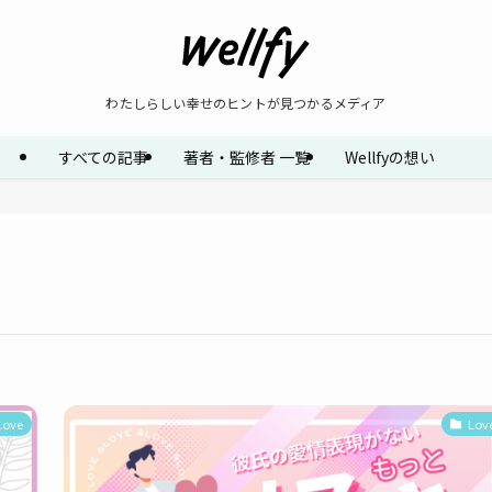
わたしらしい幸せのヒントが見つかるメディア
すべての記事
著者・監修者 一覧
Wellfyの想い
Love
Lov