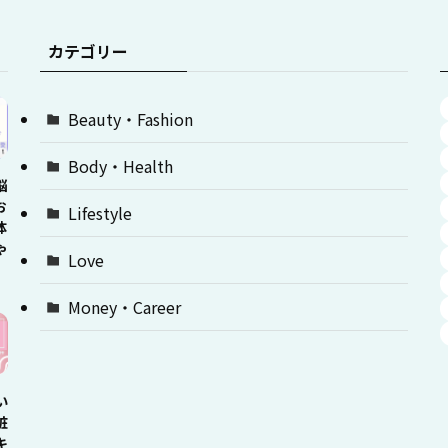
カテゴリー
Beauty・Fashion
Body・Health
悩
お
Lifestyle
体
ゃ
Love
Money・Career
い
粧
キ