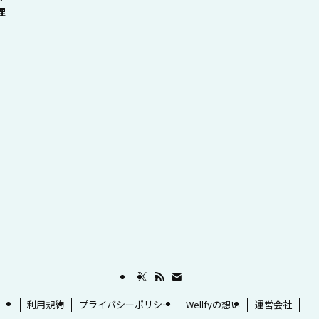
理
利用規約
プライバシーポリシー
Wellfyの想い
運営会社