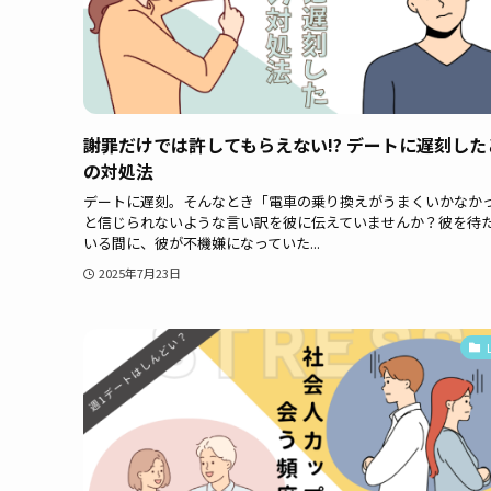
謝罪だけでは許してもらえない!? デートに遅刻した
の対処法
デートに遅刻。そんなとき「電車の乗り換えがうまくいかなか
と信じられないような言い訳を彼に伝えていませんか？彼を待
いる間に、彼が不機嫌になっていた...
2025年7月23日