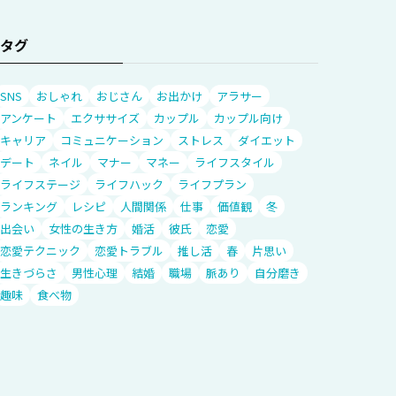
タグ
SNS
おしゃれ
おじさん
お出かけ
アラサー
アンケート
エクササイズ
カップル
カップル向け
キャリア
コミュニケーション
ストレス
ダイエット
デート
ネイル
マナー
マネー
ライフスタイル
ライフステージ
ライフハック
ライフプラン
ランキング
レシピ
人間関係
仕事
価値観
冬
出会い
女性の生き方
婚活
彼氏
恋愛
恋愛テクニック
恋愛トラブル
推し活
春
片思い
生きづらさ
男性心理
結婚
職場
脈あり
自分磨き
趣味
食べ物