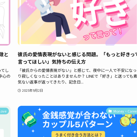
徴と
彼氏の愛情表現がないと感じる問題。「もっと好きっ
言ってほしい」気持ちの伝え方
ってし
「彼氏からの愛情表現がない」と感じて、夜中に一人で不安になっ
中心の
り寂しくなったことはありませんか？ LINEで「好き」と送っても
気ない返事が返ってきたり、記念日...
2025年9月2日
Love
Money・Caree