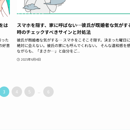
をは
スマホを隠す、家に呼ばない…彼氏が既婚者な気がす
時のチェックすべきサインと対処法
断った
彼氏が既婚者な気がする… スマホをこそこそ隠す。決まった曜日
の好意
絶対に会えない。彼氏の家にも呼んでくれない。 そんな違和感を
ながらも、「まさか…」と自分をご...
2025年6月4日
3
4
5
...
6