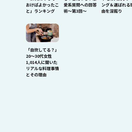
おけばよかったこ
愛系質問への回答
ング＆選ばれる
と」ランキング
術～第3回～
由を深掘り
「自炊してる？」
20〜30代女性
1,014人に聞いた
リアルな料理事情
とその理由