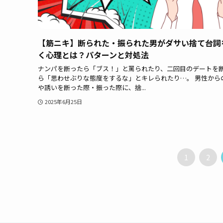
【筋ニキ】断られた・振られた男がダサい捨て台詞
く心理とは？パターンと対処法
ナンパを断ったら「ブス！」と罵られたり、二回目のデートを
ら「思わせぶりな態度をするな」とキレられたり…。 男性から
や誘いを断った際・振った際に、捨...
2025年6月25日
1
2