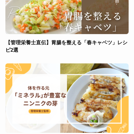
【管理栄養士直伝】胃腸を整える「春キャベツ」レシ
ピ2選