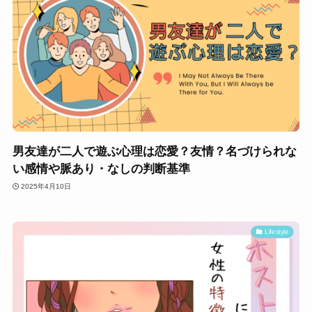
男友達が二人で遊ぶ心理は恋愛？友情？名づけられな
い感情や脈あり・なしの判断基準
2025年4月10日
Lifestyle