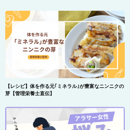
【レシピ】体を作る元｢ミネラル｣が豊富なニンニクの
芽【管理栄養士直伝】