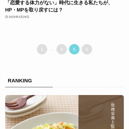
「恋愛する体力がない」時代に生きる私たちが、
HP・MPを取り戻すには？
2025年3月26日
1
...
4
5
6
RANKING