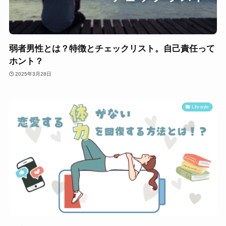
弱者男性とは？特徴とチェックリスト。自己責任って
ホント？
2025年3月28日
Lifestyle