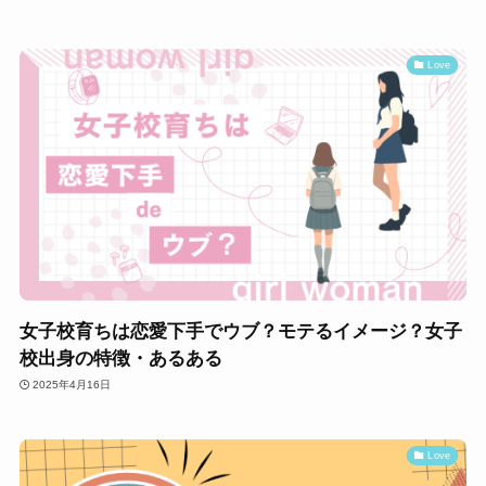
Love
女子校育ちは恋愛下手でウブ？モテるイメージ？女子
校出身の特徴・あるある
2025年4月16日
Love